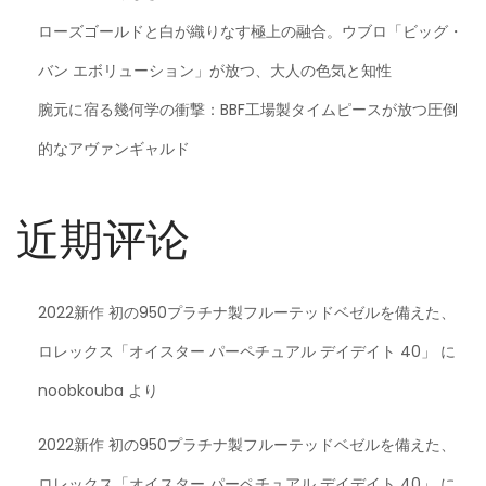
ローズゴールドと白が織りなす極上の融合。ウブロ「ビッグ・
バン エボリューション」が放つ、大人の色気と知性
腕元に宿る幾何学の衝撃：BBF工場製タイムピースが放つ圧倒
的なアヴァンギャルド
近期评论
2022新作 初の950プラチナ製フルーテッドベゼルを備えた、
ロレックス「オイスター パーペチュアル デイデイト 40」
に
noobkouba
より
2022新作 初の950プラチナ製フルーテッドベゼルを備えた、
ロレックス「オイスター パーペチュアル デイデイト 40」
に