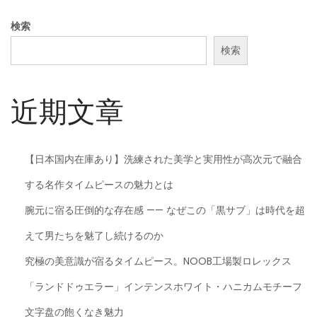
検索
検索
近期文章
【日本国内在庫あり】洗練された美学と実用性が高次元で融合
する名作タイムピースの魅力とは
腕元に宿る圧倒的な存在感 —— なぜこの「黒サブ」は時代を超
えて男たちを魅了し続けるのか
究極の美意識が宿るタイムピース。NOOB工場製ロレックス
「ランドドゥエラー」インテンスホワイト・ハニカムモチーフ
文字盘の飽くなき魅力