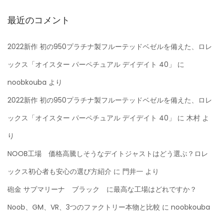
最近のコメント
2022新作 初の950プラチナ製フルーテッドベゼルを備えた、ロレ
ックス「オイスター パーペチュアル デイデイト 40」
に
noobkouba
より
2022新作 初の950プラチナ製フルーテッドベゼルを備えた、ロレ
ックス「オイスター パーペチュアル デイデイト 40」
に
木村
よ
り
NOOB工場 価格高騰しそうなデイトジャストはどう選ぶ？ロレ
ックス初心者も安心の選び方紹介
に
門井一
より
砲金 サブマリーナ ブラック に最高な工場はどれですか？
Noob、GM、VR、3つのファクトリー本物と比較
に
noobkouba