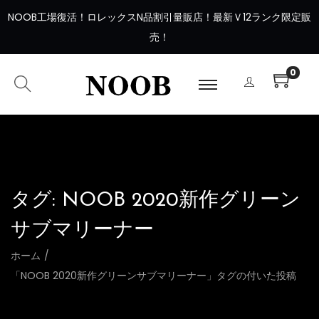
NOOB工場復活
！
ロレックスN品割引量販店！最新Ｖ12ランク限定販
売！
0
タグ:
NOOB 2020新作グリーン
サブマリーナー
ホーム
/
「NOOB 2020新作グリーンサブマリーナー」タグの付いた投稿