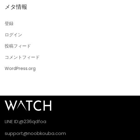
メタ情報
登録
ログイン
投稿フィード
コメントフィード
WordPress.org
LINE ID:@236qdfoa
support@noobkouba.com