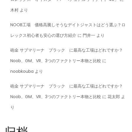
木村
より
NOOB工場 価格高騰しそうなデイトジャストはどう選ぶ？ロ
レックス初心者も安心の選び方紹介
に
門井一
より
砲金 サブマリーナ ブラック に最高な工場はどれですか？
Noob、GM、VR、3つのファクトリー本物と比較
に
noobkouba
より
砲金 サブマリーナ ブラック に最高な工場はどれですか？
Noob、GM、VR、3つのファクトリー本物と比較
に
花太郎
よ
り