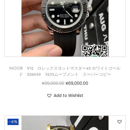
NOOB V12 ロレックスヨットマスター42 ホワイトゴール
ド 226659 3235ムーブメント スーパーコピー
¥
99,000.00
¥
69,000.00
Add to Wishlist
-41%