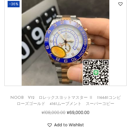
-36%
NOOB V12 ロレックスヨットマスター Ⅱ 116681コンビ
ローズゴールド 4161ムーブメント スーパーコピー
¥
108,000.00
¥
69,000.00
Add to Wishlist