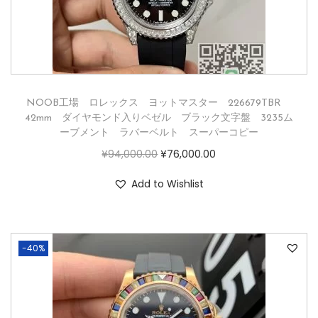
NOOB工場 ロレックス ヨットマスター 226679TBR
42mm ダイヤモンド入りベゼル ブラック文字盤 3235ム
ーブメント ラバーベルト スーパーコピー
¥
94,000.00
¥
76,000.00
Add to Wishlist
-40%