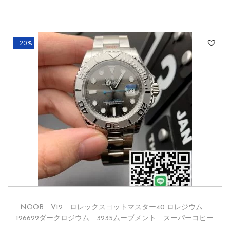
-20%
NOOB V12 ロレックスヨットマスター40 ロレジウム
126622ダークロジウム 3235ムーブメント スーパーコピー