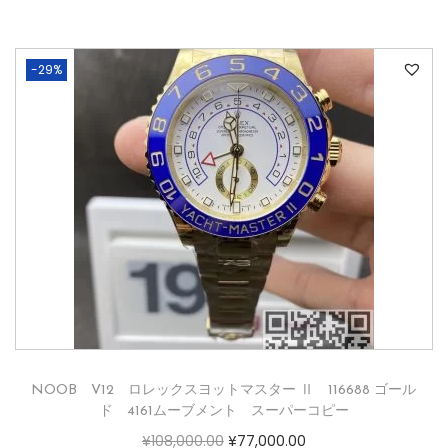
-29%
NOOB V12 ロレックスヨットマスター Ⅱ 116688 ゴール
ド 4161ムーブメント スーパーコピー
¥
108,000.00
¥
77,000.00