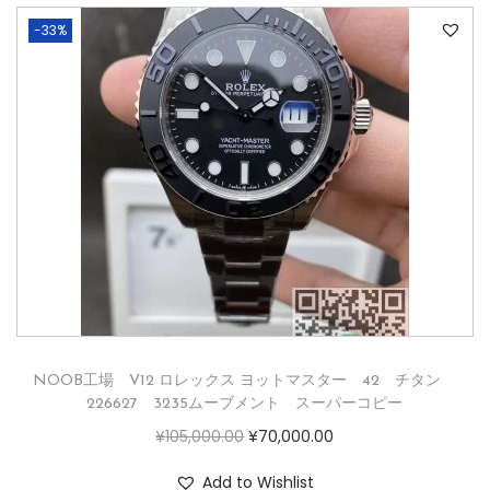
-33%
NOOB工場 V12 ロレックス ヨットマスター 42 チタン
226627 3235ムーブメント スーパーコピー
¥
105,000.00
¥
70,000.00
Add to Wishlist