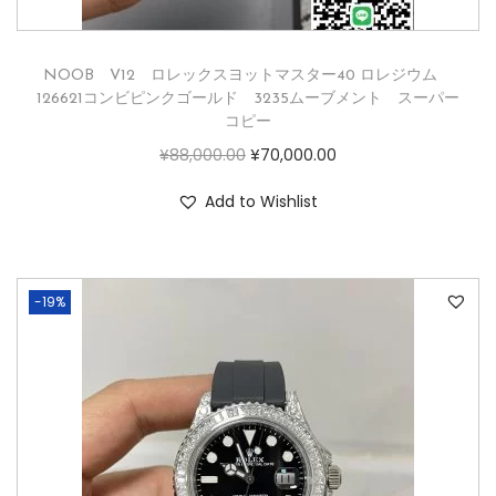
NOOB V12 ロレックスヨットマスター40 ロレジウム
126621コンビピンクゴールド 3235ムーブメント スーパー
コピー
¥
88,000.00
¥
70,000.00
Add to Wishlist
-19%