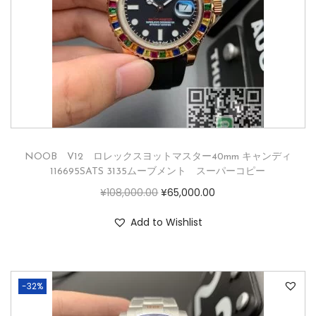
NOOB V12 ロレックスヨットマスター40mm キャンディ
116695SATS 3135ムーブメント スーパーコピー
¥
108,000.00
¥
65,000.00
Add to Wishlist
-32%