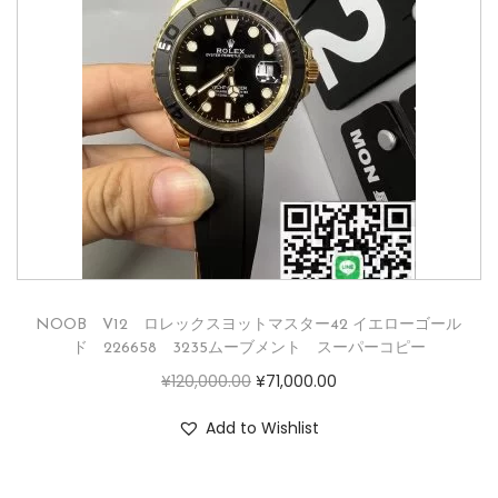
NOOB V12 ロレックスヨットマスター42 イエローゴール
ド 226658 3235ムーブメント スーパーコピー
¥
120,000.00
¥
71,000.00
Add to Wishlist