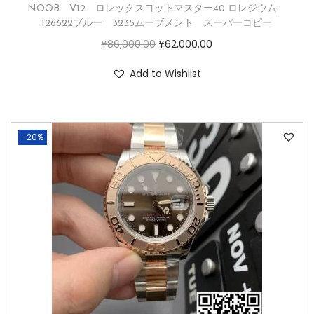
NOOB V12 ロレックスヨットマスター40 ロレジウム
126622ブルー 3235ムーブメント スーパーコピー
¥
86,000.00
¥
62,000.00
Add to Wishlist
-20%