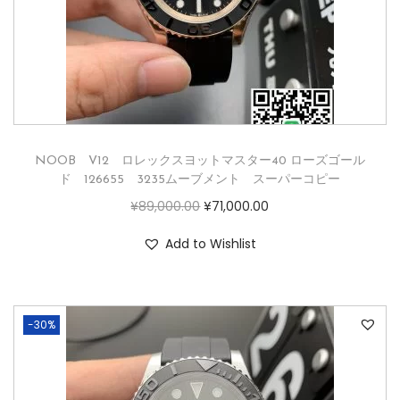
NOOB V12 ロレックスヨットマスター40 ローズゴール
ド 126655 3235ムーブメント スーパーコピー
¥
89,000.00
¥
71,000.00
Add to Wishlist
-30%