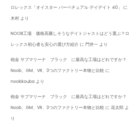
ロレックス「オイスター パーペチュアル デイデイト 40」
に
木村
より
NOOB工場 価格高騰しそうなデイトジャストはどう選ぶ？ロ
レックス初心者も安心の選び方紹介
に
門井一
より
砲金 サブマリーナ ブラック に最高な工場はどれですか？
Noob、GM、VR、3つのファクトリー本物と比較
に
noobkouba
より
砲金 サブマリーナ ブラック に最高な工場はどれですか？
Noob、GM、VR、3つのファクトリー本物と比較
に
花太郎
よ
り