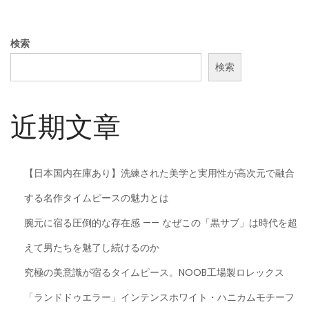
日
検索
検索
近期文章
【日本国内在庫あり】洗練された美学と実用性が高次元で融合
する名作タイムピースの魅力とは
腕元に宿る圧倒的な存在感 —— なぜこの「黒サブ」は時代を超
えて男たちを魅了し続けるのか
究極の美意識が宿るタイムピース。NOOB工場製ロレックス
「ランドドゥエラー」インテンスホワイト・ハニカムモチーフ