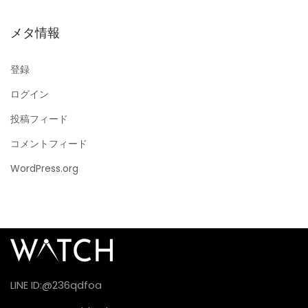
メタ情報
登録
ログイン
投稿フィード
コメントフィード
WordPress.org
LINE ID:@236qdfoa