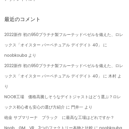
最近のコメント
2022新作 初の950プラチナ製フルーテッドベゼルを備えた、ロレ
ックス「オイスター パーペチュアル デイデイト 40」
に
noobkouba
より
2022新作 初の950プラチナ製フルーテッドベゼルを備えた、ロレ
ックス「オイスター パーペチュアル デイデイト 40」
に
木村
よ
り
NOOB工場 価格高騰しそうなデイトジャストはどう選ぶ？ロレ
ックス初心者も安心の選び方紹介
に
門井一
より
砲金 サブマリーナ ブラック に最高な工場はどれですか？
Noob、GM、VR、3つのファクトリー本物と比較
に
noobkouba