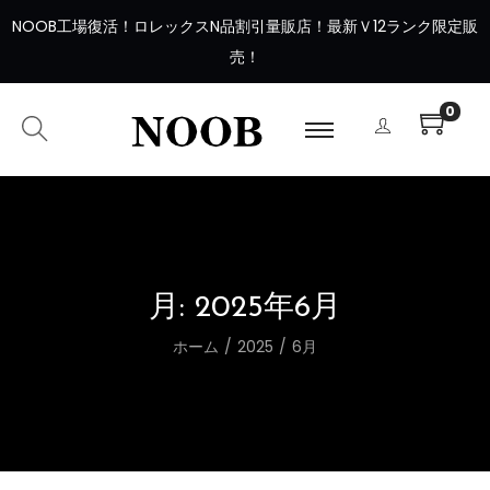
NOOB工場復活
！
ロレックスN品割引量販店！最新Ｖ12ランク限定販
売！
0
月:
2025年6月
ホーム
/
2025
/
6月