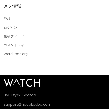
メタ情報
登録
ログイン
投稿フィード
コメントフィード
WordPress.org
LINE ID:@236qdfoa
support@noobkouba.com