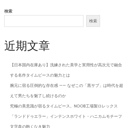
検索
検索
近期文章
【日本国内在庫あり】洗練された美学と実用性が高次元で融合
する名作タイムピースの魅力とは
腕元に宿る圧倒的な存在感 —— なぜこの「黒サブ」は時代を超
えて男たちを魅了し続けるのか
究極の美意識が宿るタイムピース。NOOB工場製ロレックス
「ランドドゥエラー」インテンスホワイト・ハニカムモチーフ
文字盘の飽くなき魅力