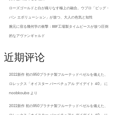
ローズゴールドと白が織りなす極上の融合。ウブロ「ビッグ・
バン エボリューション」が放つ、大人の色気と知性
腕元に宿る幾何学の衝撃：BBF工場製タイムピースが放つ圧倒
的なアヴァンギャルド
近期评论
2022新作 初の950プラチナ製フルーテッドベゼルを備えた、
ロレックス「オイスター パーペチュアル デイデイト 40」
に
noobkouba
より
2022新作 初の950プラチナ製フルーテッドベゼルを備えた、
ロレックス「オイスター パーペチュアル デイデイト 40」
に