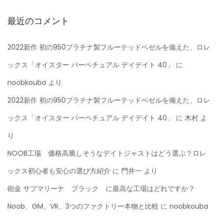
最近のコメント
2022新作 初の950プラチナ製フルーテッドベゼルを備えた、ロレ
ックス「オイスター パーペチュアル デイデイト 40」
に
noobkouba
より
2022新作 初の950プラチナ製フルーテッドベゼルを備えた、ロレ
ックス「オイスター パーペチュアル デイデイト 40」
に
木村
よ
り
NOOB工場 価格高騰しそうなデイトジャストはどう選ぶ？ロレ
ックス初心者も安心の選び方紹介
に
門井一
より
砲金 サブマリーナ ブラック に最高な工場はどれですか？
Noob、GM、VR、3つのファクトリー本物と比較
に
noobkouba