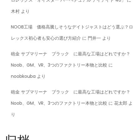
木村
より
NOOB工場 価格高騰しそうなデイトジャストはどう選ぶ？ロ
レックス初心者も安心の選び方紹介
に
門井一
より
砲金 サブマリーナ ブラック に最高な工場はどれですか？
Noob、GM、VR、3つのファクトリー本物と比較
に
noobkouba
より
砲金 サブマリーナ ブラック に最高な工場はどれですか？
Noob、GM、VR、3つのファクトリー本物と比較
に
花太郎
よ
り