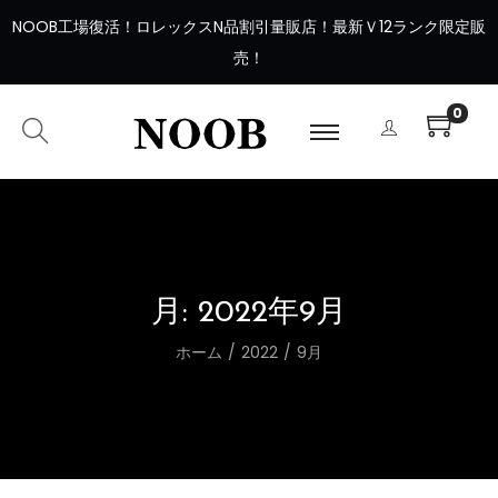
NOOB工場復活
！
ロレックスN品割引量販店！最新Ｖ12ランク限定販
売！
0
月:
2022年9月
ホーム
/
2022
/
9月