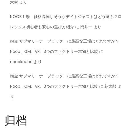
木村
より
NOOB工場 価格高騰しそうなデイトジャストはどう選ぶ？ロ
レックス初心者も安心の選び方紹介
に
門井一
より
砲金 サブマリーナ ブラック に最高な工場はどれですか？
Noob、GM、VR、3つのファクトリー本物と比較
に
noobkouba
より
砲金 サブマリーナ ブラック に最高な工場はどれですか？
Noob、GM、VR、3つのファクトリー本物と比較
に
花太郎
よ
り
归档