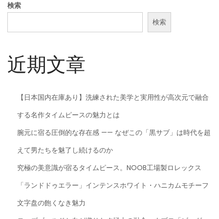
検索
検索
近期文章
【日本国内在庫あり】洗練された美学と実用性が高次元で融合
する名作タイムピースの魅力とは
腕元に宿る圧倒的な存在感 —— なぜこの「黒サブ」は時代を超
えて男たちを魅了し続けるのか
究極の美意識が宿るタイムピース。NOOB工場製ロレックス
「ランドドゥエラー」インテンスホワイト・ハニカムモチーフ
文字盘の飽くなき魅力