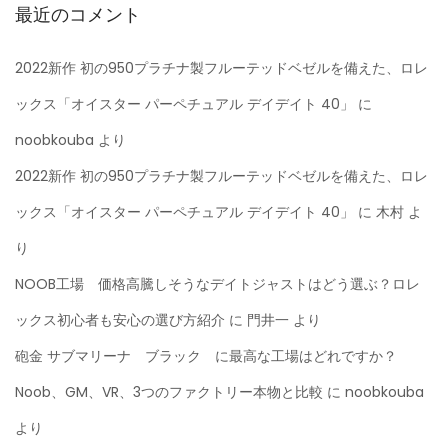
最近のコメント
2022新作 初の950プラチナ製フルーテッドベゼルを備えた、ロレ
ックス「オイスター パーペチュアル デイデイト 40」
に
noobkouba
より
2022新作 初の950プラチナ製フルーテッドベゼルを備えた、ロレ
ックス「オイスター パーペチュアル デイデイト 40」
に
木村
よ
り
NOOB工場 価格高騰しそうなデイトジャストはどう選ぶ？ロレ
ックス初心者も安心の選び方紹介
に
門井一
より
砲金 サブマリーナ ブラック に最高な工場はどれですか？
Noob、GM、VR、3つのファクトリー本物と比較
に
noobkouba
より