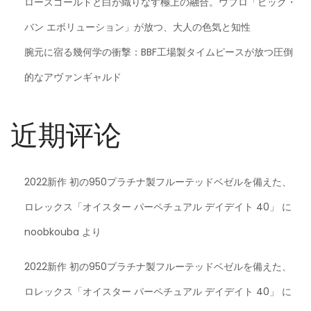
ローズゴールドと白が織りなす極上の融合。ウブロ「ビッグ・
バン エボリューション」が放つ、大人の色気と知性
腕元に宿る幾何学の衝撃：BBF工場製タイムピースが放つ圧倒
的なアヴァンギャルド
近期评论
2022新作 初の950プラチナ製フルーテッドベゼルを備えた、
ロレックス「オイスター パーペチュアル デイデイト 40」
に
noobkouba
より
2022新作 初の950プラチナ製フルーテッドベゼルを備えた、
ロレックス「オイスター パーペチュアル デイデイト 40」
に