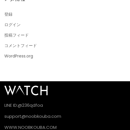
登録
ログイン
投稿フィード
コメントフィード
WordPress.org
LINE ID:@236qdfoa
support@noobkouba.com
WWW.NOOBKOUBA.COM