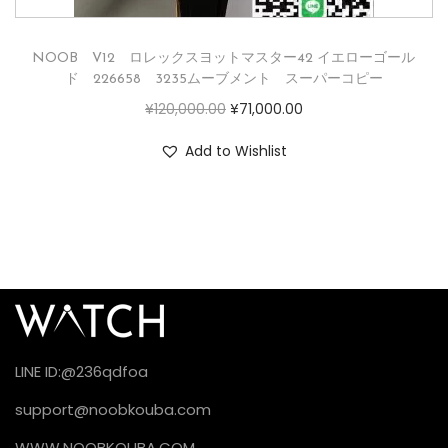
NOOB V12 ロレックスヨットマスター42 イエローゴール
ド 226658 3235ムーブメント スーパーコピー
¥
120,000.00
¥
71,000.00
Add to Wishlist
LINE ID:@236qdfoa
support@noobkouba.com
WWW.NOOBKOUBA.COM