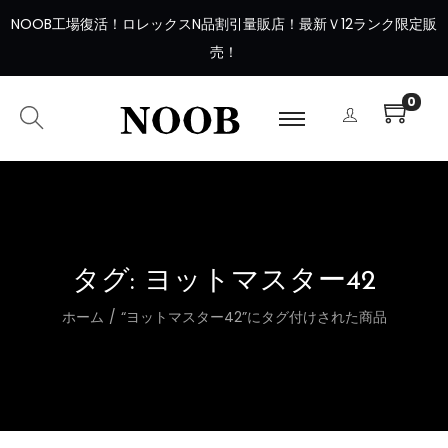
NOOB工場復活
！
ロレックスN品割引量販店！最新Ｖ12ランク限定販
売！
0
タグ:
ヨットマスター42
ホーム
/
“ヨットマスター42”にタグ付けされた商品