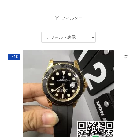
フィルター
-41%