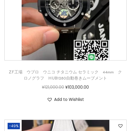
ZF工場 ウブロ ウニコ チタニウム セラミック 44mm ク
ロノグラフ HUB1280自動巻きムーブメント
¥
121,000.00
¥
103,000.00
Add to Wishlist
-49%