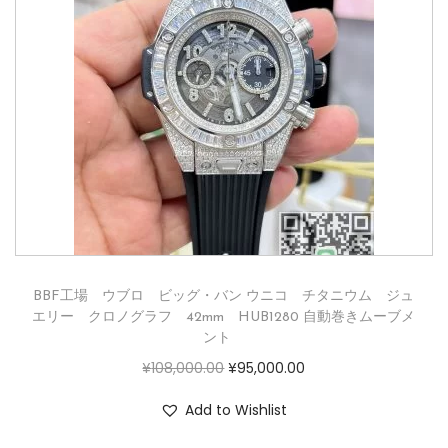
BBF工場 ウブロ ビッグ・バン ウニコ チタニウム ジュ
エリー クロノグラフ 42mm HUB1280 自動巻きムーブメ
ント
¥
108,000.00
¥
95,000.00
Add to Wishlist