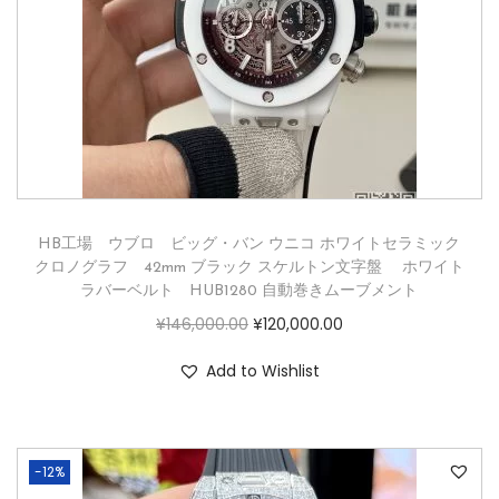
HB工場 ウブロ ビッグ・バン ウニコ ホワイトセラミック
クロノグラフ 42mm ブラック スケルトン文字盤 ホワイト
ラバーベルト HUB1280 自動巻きムーブメント
¥
146,000.00
¥
120,000.00
Add to Wishlist
-12%