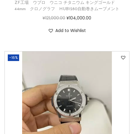
ZF工場 ウブロ ウニコ チタニウム キングゴールド
44mm クロノグラフ HUB1280自動巻きムーブメント
¥
121,000.00
¥
104,000.00
Add to Wishlist
-16%