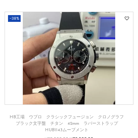
-38%
HB工場 ウブロ クラシックフュージョン クロノグラフ
ブラック文字盤 チタン 42mm ラバーストラップ
HUB1143ムーブメント