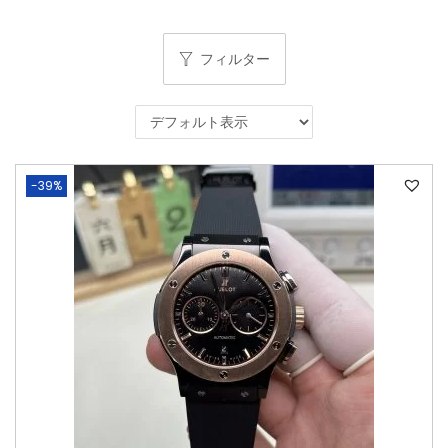
フィルター
-39%