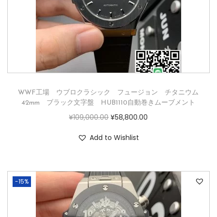
WWF工場 ウブロクラシック フュージョン チタニウム
42mm ブラック文字盤 HUB1110自動巻きムーブメント
¥
109,000.00
¥
58,800.00
Add to Wishlist
-15%