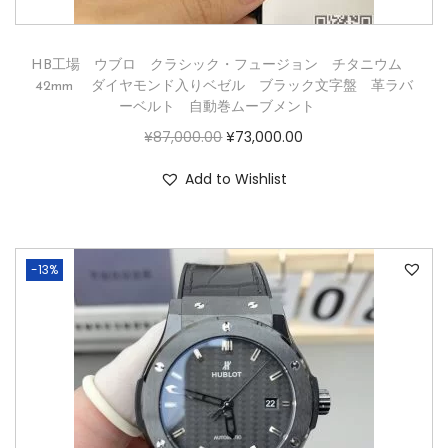
HB工場 ウブロ クラシック・フュージョン チタニウム
42mm ダイヤモンド入りベゼル ブラック文字盤 革ラバ
ーベルト 自動巻ムーブメント
¥
87,000.00
¥
73,000.00
Add to Wishlist
-13%