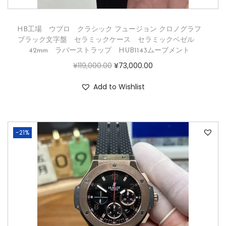
HB工場 ウブロ クラシック フュージョン クロノグラフ
ブラック文字盤 セラミックケース セラミックベゼル
42mm ラバーストラップ HUB1143ムーブメント
¥
119,000.00
¥
73,000.00
Add to Wishlist
-21%