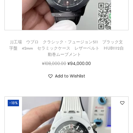
JJ工場 ウブロ クラシック・フュージョン511 ブラック文
字盤 42mm セラミックケース レザーベルト HUB1112自
動巻ムーブメント
¥
108,000.00
¥
94,000.00
Add to Wishlist
-18%