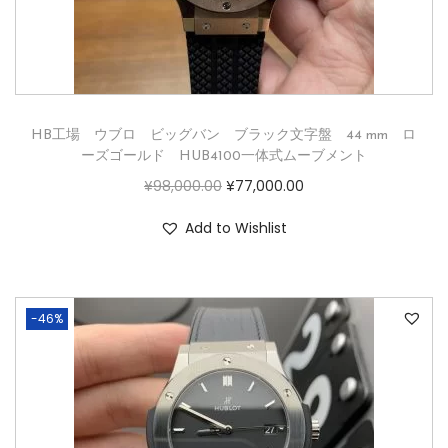
HB工場 ウブロ ビッグバン ブラック文字盤 44 mm ロ
ーズゴールド HUB4100一体式ムーブメント
¥
98,000.00
¥
77,000.00
Add to Wishlist
-46%