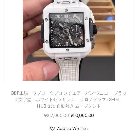
BBF工場 ウブロ ウブロ スクエア・バン ウニコ ブラッ
ク文字盤 ホワイトセラミック クロノグラフ42MM
HUB1280 自動巻き ムーブメント
¥
217,000.00
¥
110,000.00
Add to Wishlist