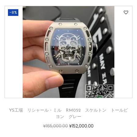
-8%
YS工場 リシャール・ミル RM052 スケルトン トールビ
ヨン グレー
¥
165,000.00
¥
152,000.00