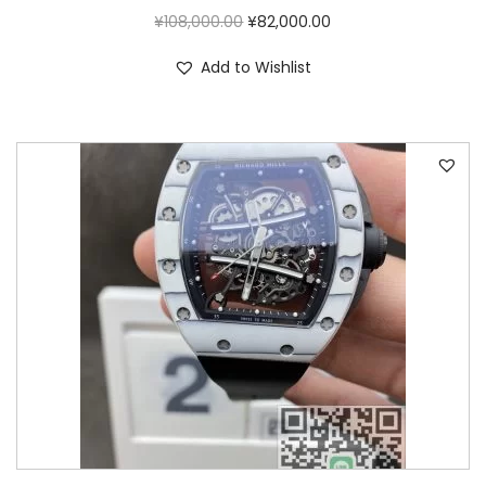
¥
108,000.00
¥
82,000.00
Add to Wishlist