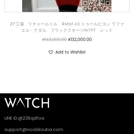
ZF工場 リチャールミル RM27-03 トゥールビヨン ラファ
エル・ナダル ブラッククオーツNTPT レッド
¥
143,000.00
¥
132,000.00
Add to Wishlist
LINE ID:@236qdfoa
support@noobkouba.com