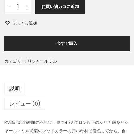
お買い物カゴに追加
リストに追加
今すぐ購入
カテゴリー:
リシャールミル
説明
レビュー (0)
RM35-02の表面の赤色は、厚さ45ミクロン以下のシリカ層をリシ
ャール・ミル特製のレッドカラーの赤い母材で着色してから、自