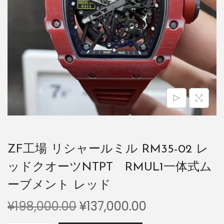
ZF工場 リシャールミル RM35-02 レ
ッドクオーツNTPT RMUL1一体式ム
ーブメント レッド
¥
198,000.00
¥
137,000.00