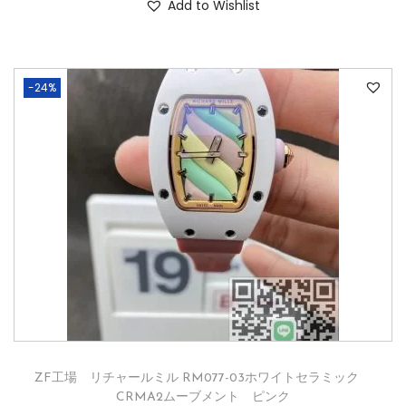
Add to Wishlist
-24%
ZF工場 リチャールミル RM077-03ホワイトセラミック
CRMA2ムーブメント ピンク