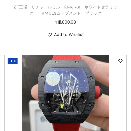
ZF工場 リチャールミル RM61-01 ホワイトセラミッ
ク RMUL2ムーブメント ブラック
¥
111,000.00
Add to Wishlist
-8%