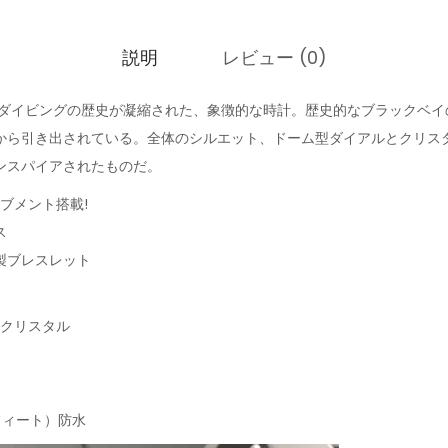
説明
レビュー (0)
ぶダイビングの歴史が凝縮された、象徴的な時計。歴史的なブラックベイ
から引き出されている。全体のシルエット、ドーム型ダイアルとクリス
ンスパイアされたものだ。
ーブメント搭載!
ス
製ブレスレット
アクリスタル
0フィート）防水