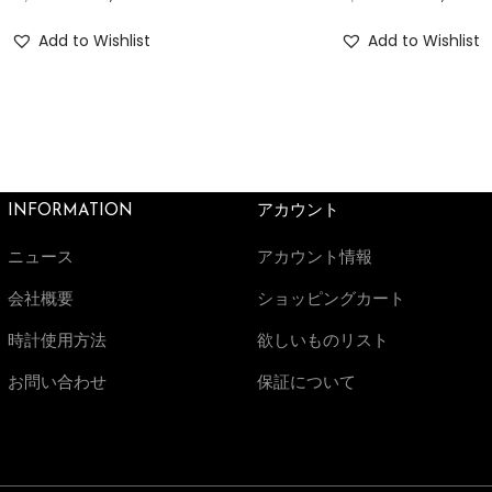
Add to Wishlist
Add to Wishlist
INFORMATION
アカウント
ニュース
アカウント情報
会社概要
ショッピングカート
時計使用方法
欲しいものリスト
お問い合わせ
保証について