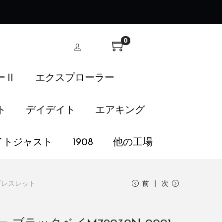
！
0
ーⅡ
エクスプローラー
ト
デイデイト
エアキング
イトジャスト
1908
他の工場
ブレスレット
前
次