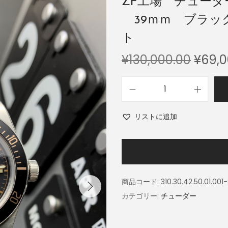
ZF工場 チューダー
39ｍｍ ブラッ
ト
¥
130,000.00
¥
69,0
リストに追加
商品コード:
310.30.42.50.01.001-
カテゴリー:
チューダー