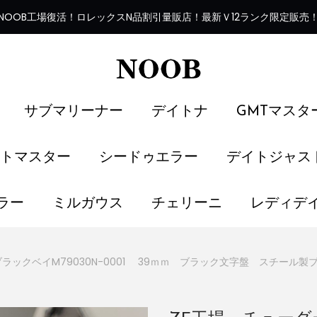
NOOB工場復活
！
ロレックスN品割引量販店！最新Ｖ12ランク限定販売
サブマリーナー
デイトナ
GMTマスタ
トマスター
シードゥエラー
デイトジャス
ラー
ミルガウス
チェリーニ
レディデ
ブラックベイM79030N-0001 39ｍｍ ブラック文字盤 スチール製