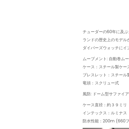
チューダーの60年に及
ランドの歴史上のモデル
ダイバーズウォッチにイ
ムーブメント: 自動巻ム
ケース：スチール製ケー
ブレスレット：スチール
竜頭：スクリュー式
風防: ドーム型サファイ
ケース直径：約３９ミリ
インテックス：ルミナス
防水性能：200m (66