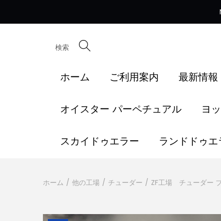
検索
ホーム
ご利用案内
最新情報
オイスター パーペチュアル
ヨッ
スカイドゥエラー
ランドドゥエ
ホーム
/
他の工場
/
チューダー
/
ZF工場 チューダー 