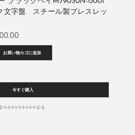
 ブラックベイM79030N-0001
ク文字盤 スチール製ブレスレッ
00.00
お買い物カゴに追加
今すぐ購入
2-1-1-1-1-1-1-1-1-1-2-2