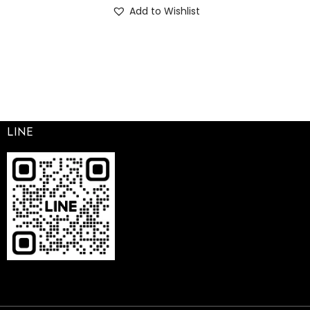
Add to Wishlist
LINE