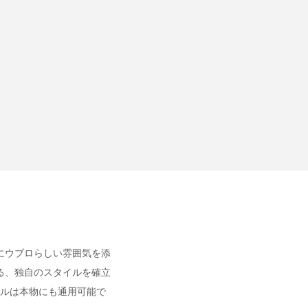
にウブロらしい雰囲気を添
る、独自のスタイルを確立
クルは本物にも通用可能で