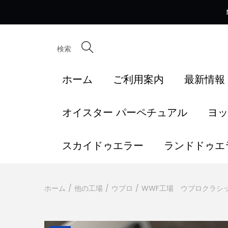
検索
ホーム
ご利用案内
最新情報
オイスター パーペチュアル
ヨッ
スカイドゥエラー
ランドドゥエ
ホーム
/
他の工場
/
ウブロ
/
WWF工場 ウブロクラシッ