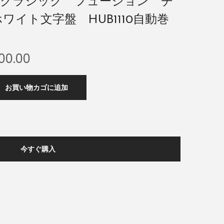
ロクラシック フュージョン チ
ワイト文字盤 HUB1110自動巻
00.00
お買い物カゴに追加
今すぐ購入