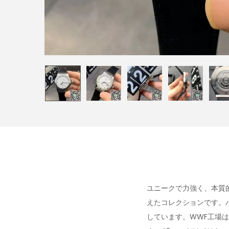
ユニークで力強く、本質
えたコレクションです。
しています。WWF工場