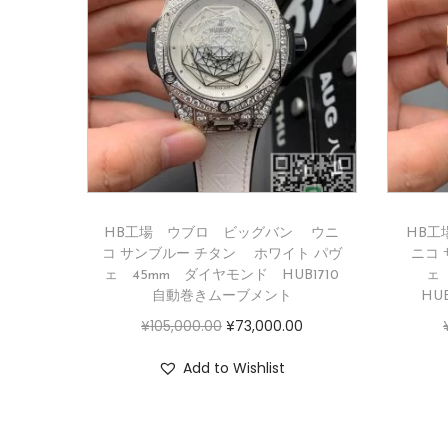
HB工場 ウブロ ビッグバン ウニ
HB工
コ サンブルー チタン ホワイト パヴ
ニコ 
ェ 45mm ダイヤモンド HUB1710
ェ
自動巻きムーブメント
HU
¥
105,000.00
¥
73,000.00
Add to Wishlist