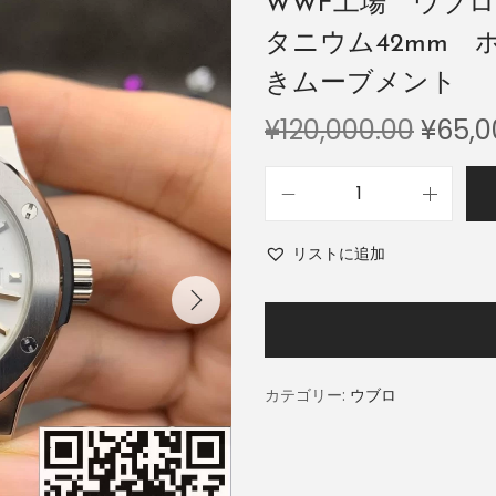
WWF工場 ウブ
タニウム42mm ホ
きムーブメント
¥
120,000.00
¥
65,0
リストに追加
カテゴリー:
ウブロ