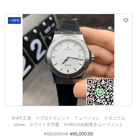
-46%
WWF工場 ウブロクラシック フュージョン チタニウム
42mm ホワイト文字盤 HUB1110自動巻きムーブメント
¥
120,000.00
¥
65,000.00