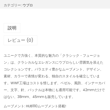
カテゴリー:
ウブロ
説明
レビュー (0)
ユニークで力強く、本質的な魅力の「クラシック・フュージョ
ン」は、クラシカルなエレガンスにウブロらしい雰囲気を添えた
コレクションです。バラエティ豊かなムーブメント、デザイン、
素材、カラーで表情が変わる、独自のスタイルを確立していま
す。WWF工場はコストを惜しまず、ベゼル、風防、インナーカバ
ー、文字、針、バックルは本物にも通用可能です。42mmだけで
はない、38mm、45mmも販売しています。
ムーブメント: HUB1110ムーブメント搭載!