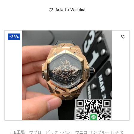
Add to Wishlist
-36%
HB工場 ウブロ ビッグ・バン ウニコ サンブルー II チタ