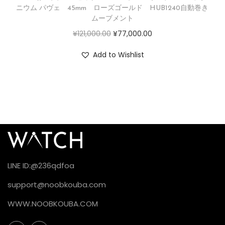
ニウム パヴェ 45mm ローズゴールド HUB1240自動巻き
ムーブメント
¥
121,000.00
¥
77,000.00
Add to Wishlist
LINE ID:@236qdfoa
support@noobkouba.com
WWW.NOOBKOUBA.COM