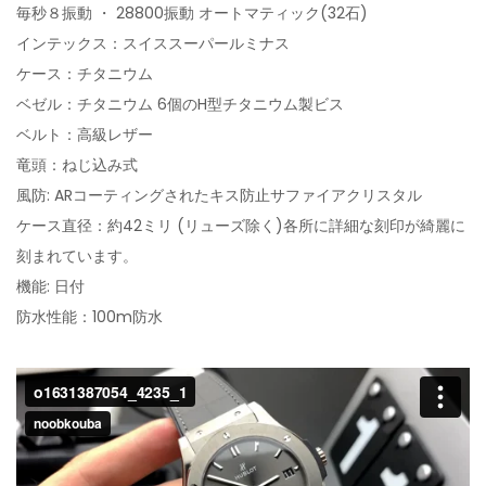
毎秒８振動 ・ 28800振動 オートマティック(32石)
インテックス：スイススーパールミナス
ケース：チタニウム
ベゼル：チタニウム 6個のH型チタニウム製ビス
ベルト：高級レザー
竜頭：ねじ込み式
風防: ARコーティングされたキス防止サファイアクリスタル
ケース直径：約42ミリ (リューズ除く)各所に詳細な刻印が綺麗に
刻まれています。
機能: 日付
防水性能：100m防水