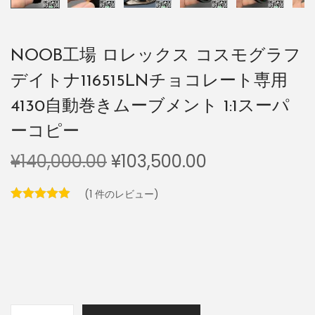
NOOB工場 ロレックス コスモグラフ
デイトナ116515LNチョコレート専用
4130自動巻きムーブメント 1:1スーパ
ーコピー
¥
140,000.00
¥
103,500.00
(
1
件のレビュー)