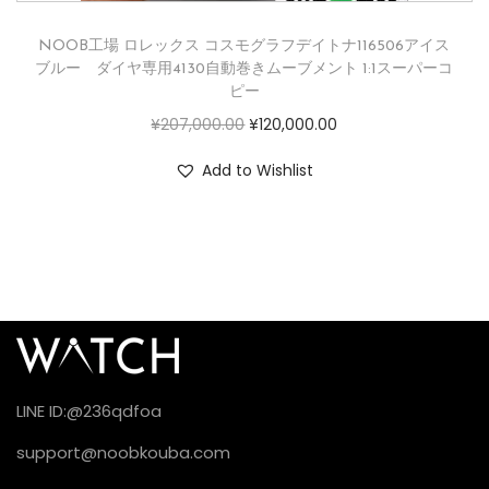
NOOB工場 ロレックス コスモグラフデイトナ116506アイス
ブルー ダイヤ専用4130自動巻きムーブメント 1:1スーパーコ
ピー
¥
207,000.00
¥
120,000.00
Add to Wishlist
LINE ID:@236qdfoa
support@noobkouba.com