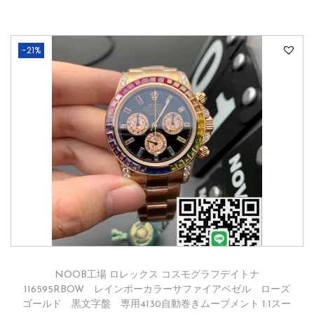
-21%
NOOB工場 ロレックス コスモグラフデイトナ
116595RBOW レインボーカラーサファイアベゼル ローズ
ゴールド 黒文字盤 専用4130自動巻きムーブメント 1:1スー