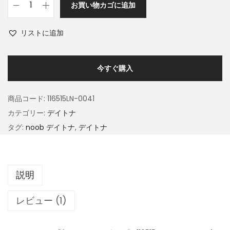
お買い物カゴに追加
リストに追加
今すぐ購入
商品コード:
116515LN-0041
カテゴリー:
デイトナ
タグ:
noob デイトナ
,
デイトナ
説明
レビュー (1)