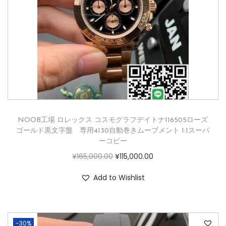
NOOB工場 ロレックス コスモグラフデイトナ116505ローズ
ゴールド黒文字盤 専用4130自動巻きムーブメント 1:1スーパ
ーコピー
¥
165,000.00
¥
115,000.00
Add to Wishlist
-30%