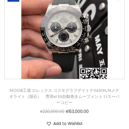
NOOB工場 ロレックス コスモグラフデイトナ116519LNメテ
オライト（隕石） 専用4130自動巻きムーブメント 1:1スーパ
ーコピー
¥
220,000.00
¥
153,000.00
Add to Wishlist