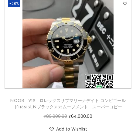
-28%
NOOB V12 ロレックスサブマリーナデイト コンビゴール
ド116613LNブラック3135ムーブメント スーパーコピー
¥
89,000.00
¥
64,000.00
Add to Wishlist