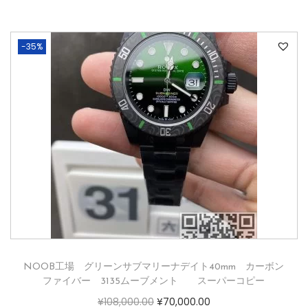
-35%
NOOB工場 グリーンサブマリーナデイト40mm カーボン
ファイバー 3135ムーブメント スーパーコピー
¥
108,000.00
¥
70,000.00