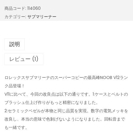
商品コード:
114060
カテゴリー:
サブマリーナー
説明
レビュー (1)
ロレックスサブマリーナのスーパーコピーの最高峰NOOB V12ラン
ク品登場！
V11に比べて、今回の改良点は以下の通りです。1:ケースとベルトの
ブラッシュ仕上げ作りがもっと精密になりました。
2:セラミックベゼルが本物と同じ品質を実現。数字の電気メッキを
改良し、本当の意味で色剝げないようになりました。回転音まで
も一緒です。