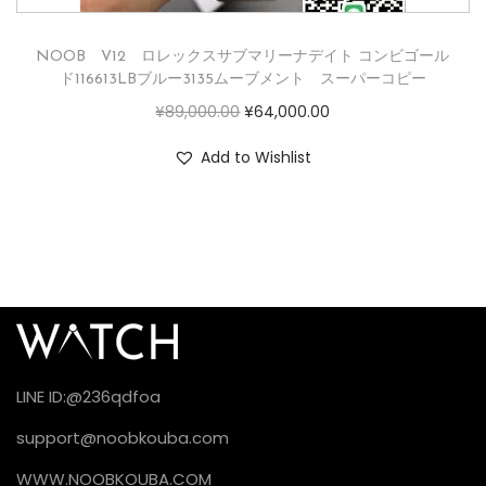
NOOB V12 ロレックスサブマリーナデイト コンビゴール
ド116613LBブルー3135ムーブメント スーパーコピー
¥
89,000.00
¥
64,000.00
Add to Wishlist
LINE ID:@236qdfoa
support@noobkouba.com
WWW.NOOBKOUBA.COM