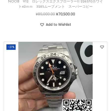
NOOB V12 ロレックスエクスプローラーII 226570ホワイ
ト42ｍｍ 3285ムーブメント スーパーコピー
¥
89,000.00
¥
70,500.00
Add to Wishlist
-21%