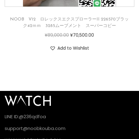
NOOB V12 ロレックスエクスプローラーII 226570ブラッ
ク42ｍｍ 3285ムーブメント スーパーコピー
¥
89,000.00
¥
70,500.00
Add to Wishlist
LINE ID:@236qdfoa
support@noobkouba.com