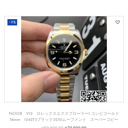
-11%
NOOB V12 ロレックスエクスプローラー1 コンビゴールド
36mm 124273ブラック3230ムーブメント スーパーコピー