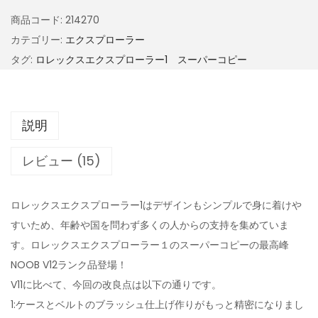
商品コード:
214270
カテゴリー:
エクスプローラー
タグ:
ロレックスエクスプローラー1 スーパーコピー
説明
レビュー (15)
ロレックスエクスプローラー1はデザインもシンプルで身に着けや
すいため、年齢や国を問わず多くの人からの支持を集めていま
す。ロレックスエクスプローラー１のスーパーコピーの最高峰
NOOB V12ランク品登場！
V11に比べて、今回の改良点は以下の通りです。
1:ケースとベルトのブラッシュ仕上げ作りがもっと精密になりまし