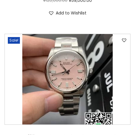
¥
120,000.00
¥
59,000.00
Add to Wishlist
Sale!