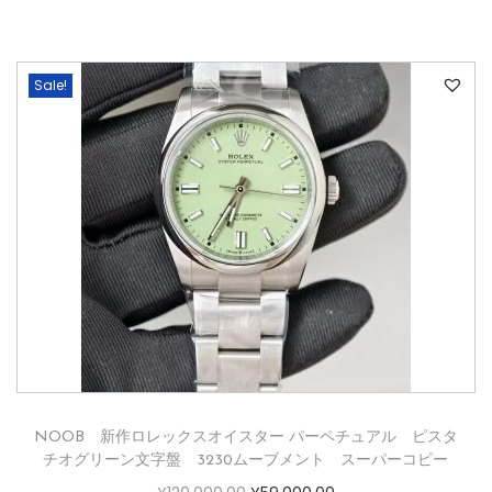
Sale!
NOOB 新作ロレックスオイスター パーペチュアル ピスタ
チオグリーン文字盤 3230ムーブメント スーパーコピー