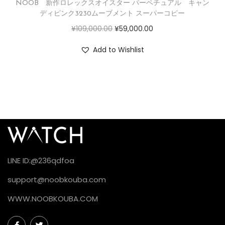
NOOB 新作ロレックスオイスター パーペチュアル キャン
ディピンク3230ムーブメント スーパーコピー
¥
109,000.00
¥
59,000.00
Add to Wishlist
LINE ID:@236qdfoa
support@noobkouba.com
WWW.NOOBKOUBA.COM