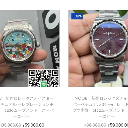
-39%
OB 新作ロレックスオイスター
NOOB 新作ロレックスオイ
ペチュアル セレブレーションモ
パーペチュアル 39mm レッ
 3230ムーブメント スーパ
プ文字盤 3132ムーブメント
ーコピー
ーコピー
¥
139,000.00
¥
59,000.00
¥
96,000.00
¥
59,000.0