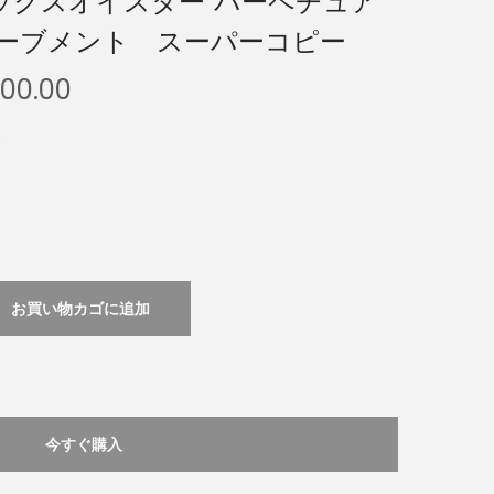
ックスオイスター パーペチュア
ムーブメント スーパーコピー
000.00
)
お買い物カゴに追加
今すぐ購入