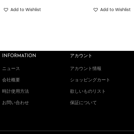
Add to Wishlist
Add to Wishlist
INFORMATION
アカウント
ニュース
アカウント情報
会社概要
ショッピングカート
時計使用方法
欲しいものリスト
お問い合わせ
保証について