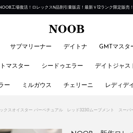
NOOB工場復活
！
ロレックスN品割引量販店！最新Ｖ12ランク限定販売
サブマリーナー
デイトナ
GMTマスタ
トマスター
シードゥエラー
デイトジャス
ラー
ミルガウス
チェリーニ
レディデ
レックスオイスター パーペチュアル レッド3230ムーブメント スーパ