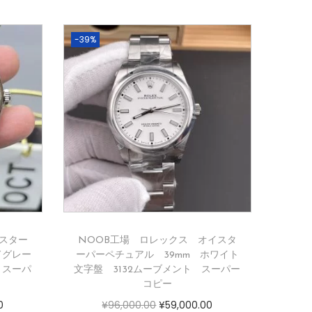
-39%
スター
NOOB工場 ロレックス オイスタ
ドグレー
ーパーペチュアル 39mm ホワイト
 スーパ
文字盤 3132ムーブメント スーパー
コピー
0
¥
96,000.00
¥
59,000.00