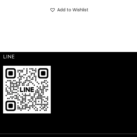
Add to Wishlist
LINE