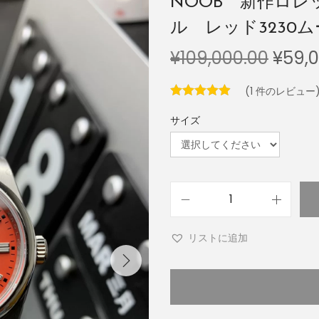
NOOB 新作ロレ
ル レッド3230
¥
109,000.00
¥
59,
(
1
件のレビュー
サイズ
リストに追加