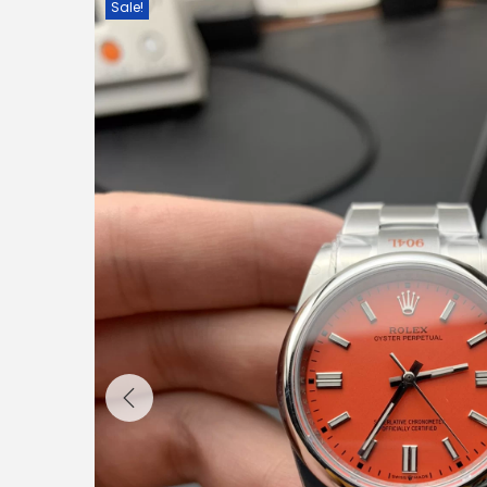
Sale!