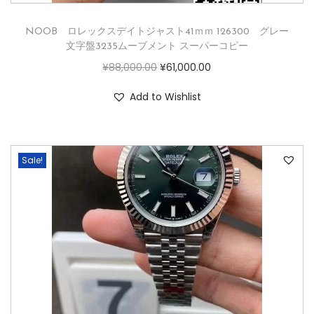
NOOB ロレックスデイトジャスト41ｍｍ 126300 グレー
文字盤3235ムーブメント スーパーコピー
¥
88,000.00
¥
61,000.00
Add to Wishlist
Sale!