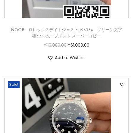
NOOB ロレックスデイトジャスト 126334 グリーン文字
盤3235ムーブメント スーパーコピー
¥
110,000.00
¥
61,000.00
Add to Wishlist
Sale!