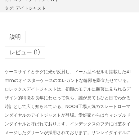
タグ:
デイトジャスト
説明
レビュー (1)
ケースサイドとラグに光が反射し、ドーム型ベゼルを搭載した41
mmのオイスターケースのエレガントな輪郭を際立たせている。
ロレックスデイトジャストは、初期のモデルに顕著に見られるデ
ザイン的特徴を長年にわたって保ち、誰が見てもひと目でわかる
時計として広く知られている。NOOB工場人気のスレートローマ
ンダイヤルのデイトジャストが登場。愛好家からはウィンブルド
ンダイヤルと呼ばれております。インデックスのフチには芝をイ
メージしたグリーンが採用されております。サンレイダイヤルに