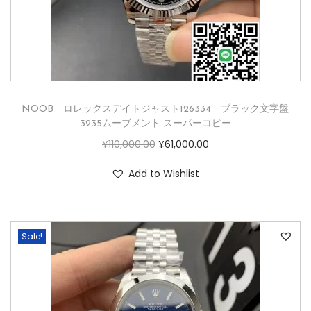
NOOB ロレックスデイトジャスト126334 ブラック文字盤
3235ムーブメント スーパーコピー
¥
110,000.00
¥
61,000.00
Add to Wishlist
Sale!