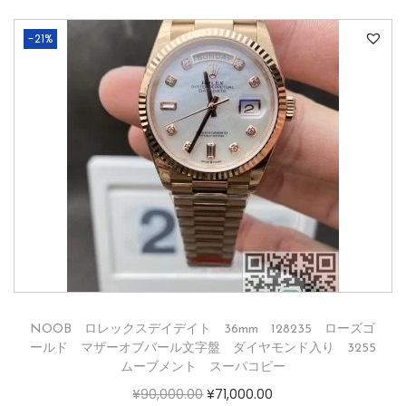
-21%
NOOB ロレックスデイデイト 36mm 128235 ローズゴ
ールド マザーオブバール文字盤 ダイヤモンド入り 3255
ムーブメント スーパコピー
¥
90,000.00
¥
71,000.00