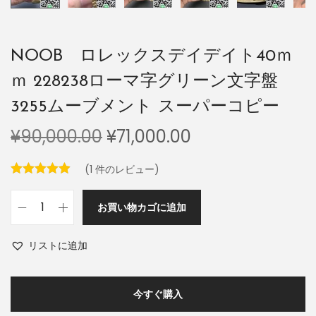
NOOB ロレックスデイデイト40ｍ
ｍ 228238ローマ字グリーン文字盤
3255ムーブメント スーパーコピー
¥
90,000.00
¥
71,000.00
(
1
件のレビュー)
お買い物カゴに追加
リストに追加
今すぐ購入