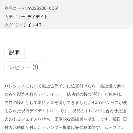
商品コード:
m228238-0061
カテゴリー:
デイデイト
タグ:
デイデイト40
説明
レビュー (1)
ロレックスにおいて最上位ラインに位置付けられ、最上級の素材
のみで製造されるデイデイト。「成功者の持つ時計」と称され、
男性の憧れとして常に人気を博してきました。40mmケースが使
用された現行デイデイトの1つです。現代のトレンドに合わせた迫
力のあるフェイスを持ち、圧倒的な高級感を演出します。曜日･日
付表示機能が付いたカレンダー機能は完璧稼働です。ムーブメン