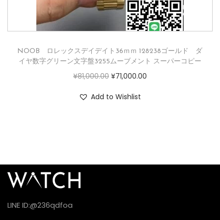
NOOB ロレックスデイデイト36ｍｍ 128238ゴールド ダ
イヤ数字グリーン文字盤3255ムーブメント スーパーコピー
¥
81,000.00
¥
71,000.00
Add to Wishlist
LINE ID:@236qdfoa