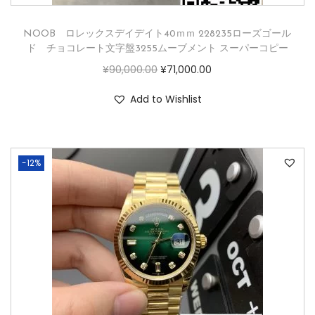
NOOB ロレックスデイデイト40ｍｍ 228235ローズゴール
ド チョコレート文字盤3255ムーブメント スーパーコピー
¥
90,000.00
¥
71,000.00
Add to Wishlist
-12%