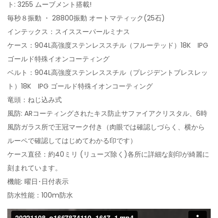
ト: 3255 ムーブメント搭載!
毎秒８振動 ・ 28800振動 オートマティック(25石)
インテックス：スイススーパールミナス
ケース：904L高強度ステンレススチル（フルーテッド）18K IPG
ゴールド特殊イオンコーティング
ベルト：904L高強度ステンレススチル（プレジデントブレスレッ
ト）18K IPG ゴールド特殊イオンコーティング
竜頭：ねじ込み式
風防: ARコーティングされたキス防止サファイアクリスタル、6時
風防ガラス所で王冠マーク付き（肉眼では確認しづらく、横から
ルーペで確認してはじめてわかる印です）
ケース直径：約40ミリ (リューズ除く)各所に詳細な刻印が綺麗に
刻まれています。
機能: 曜日･日付表示
防水性能：100m防水