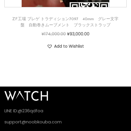
ZF工場 ブレゲ トラディション7097 40mm グレー文字
盤 自動巻きムーブメント ブラックストラップ
¥
174,000.00
¥
93,000.00
Add to Wishlist
LINE ID:@236qdfoa
support@noobkouba.com