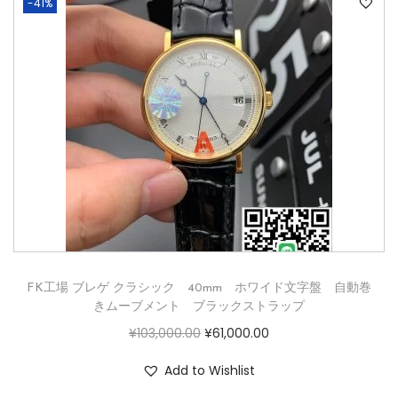
-41%
FK工場 ブレゲ クラシック 40mm ホワイド文字盤 自動巻
きムーブメント ブラックストラップ
¥
103,000.00
¥
61,000.00
Add to Wishlist