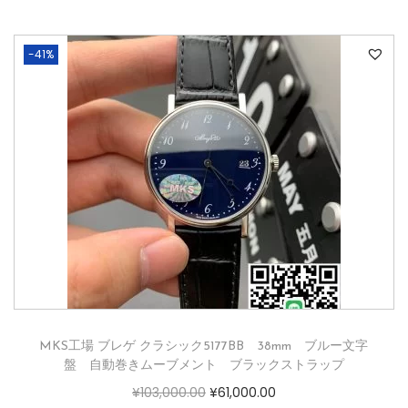
-41%
MKS工場 ブレゲ クラシック5177BB 38mm ブルー文字
盤 自動巻きムーブメント ブラックストラップ
¥
103,000.00
¥
61,000.00