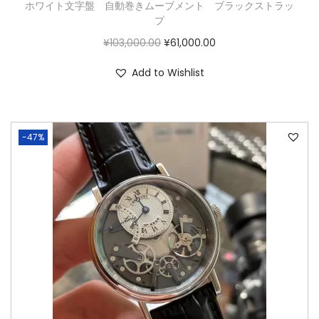
ホワイト文字盤 自動巻きムーブメント ブラックストラッ
プ
¥
103,000.00
¥
61,000.00
Add to Wishlist
-47%