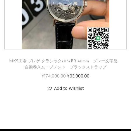
MKS工場 ブレゲ クラシック7057BR 40mm グレー文字盤
自動巻きムーブメント ブラックストラップ
¥
174,000.00
¥
93,000.00
Add to Wishlist