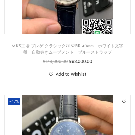
MKS工場 ブレゲ クラシック7057BR 40mm ホワイト文字
盤 自動巻きムーブメント ブルーストラップ
¥
174,000.00
¥
93,000.00
Add to Wishlist
-47%