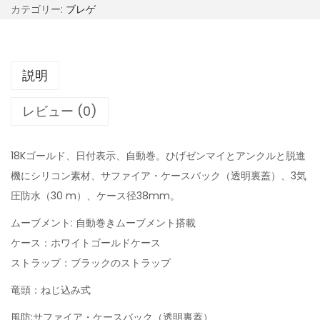
カテゴリー:
ブレゲ
説明
レビュー (0)
18Kゴールド、日付表示、自動巻。ひげゼンマイとアンクルと脱進
機にシリコン素材、サファイア・ケースバック（透明裏蓋）、3気
圧防水（30 m）、ケース径38mm。
ムーブメント: 自動巻きムーブメント搭載
ケース：ホワイトゴールドケース
ストラップ：ブラックのストラップ
竜頭：ねじ込み式
風防:サファイア・ケースバック（透明裏蓋）