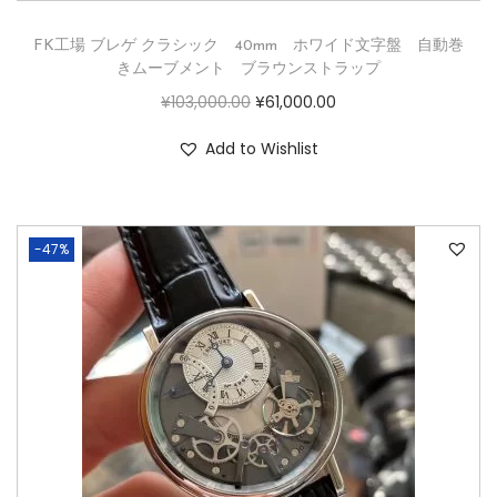
FK工場 ブレゲ クラシック 40mm ホワイド文字盤 自動巻
きムーブメント ブラウンストラップ
¥
103,000.00
¥
61,000.00
Add to Wishlist
-47%