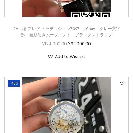
ZF工場 ブレゲ トラディション7097 40mm グレー文字
盤 自動巻きムーブメント ブラックストラップ
¥
174,000.00
¥
93,000.00
Add to Wishlist
-47%