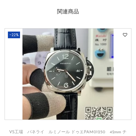
関連商品
-22%
VS工場 パネライ ルミノール ドゥエPAM01250 42mm チ