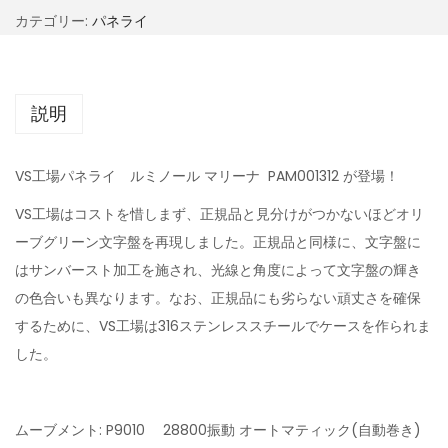
カテゴリー:
パネライ
説明
VS工場パネライ ルミノール マリーナ PAM001312 が登場！
VS工場はコストを惜しまず、正規品と見分けがつかないほどオリ
ーブグリーン文字盤を再現しました。正規品と同様に、文字盤に
はサンバースト加工を施され、光線と角度によって文字盤の輝き
の色合いも異なります。なお、正規品にも劣らない頑丈さを確保
するために、VS工場は316ステンレススチールでケースを作られま
した。
ムーブメント: P9010 28800振動 オートマティック(自動巻き)