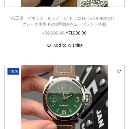
VS工場 パネライ ルミノール ドゥエ42mm PAM00904
グレー文字盤 P900手動巻きムーブメント搭載
¥
90,000.00
¥
71,000.00
Add to Wishlist
-35%