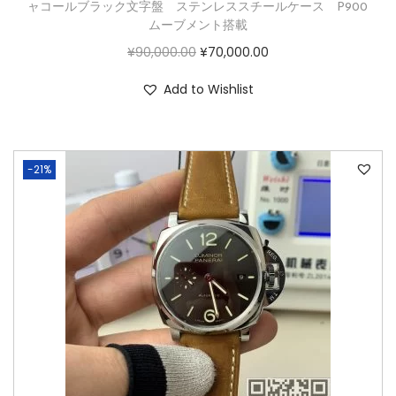
ャコールブラック文字盤 ステンレススチールケース P900
ムーブメント搭載
¥
90,000.00
¥
70,000.00
Add to Wishlist
-21%