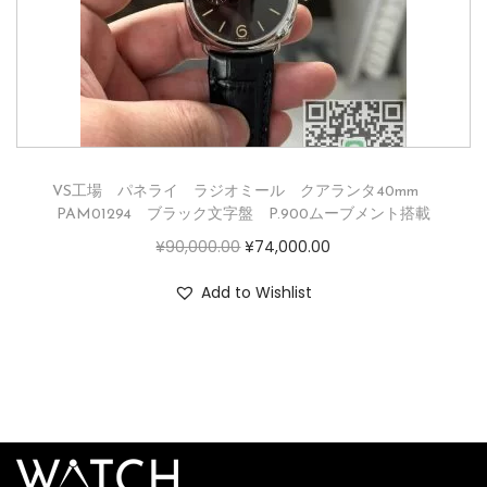
VS工場 パネライ ラジオミール クアランタ40mm
PAM01294 ブラック文字盤 P.900ムーブメント搭載
¥
90,000.00
¥
74,000.00
Add to Wishlist