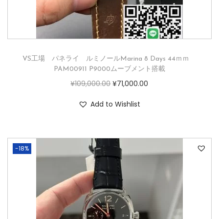
VS工場 パネライ ルミノールMarina 8 Days 44ｍｍ
PAM00911 P9000ムーブメント搭載
¥
109,000.00
¥
71,000.00
Add to Wishlist
-18%