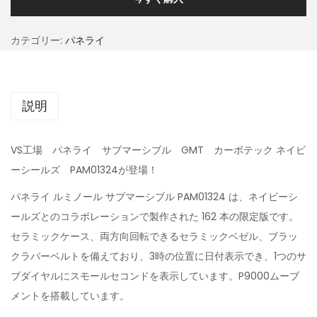
カテゴリー:
パネライ
説明
VS工場 パネライ サブマーシブル GMT カーボテック ネイビ
ーシールズ PAM01324が登場！
パネライ ルミノール サブマーシブル PAM01324 は、ネイビーシ
ールズとのコラボレーションで製作された 162 本の限定版です。
セラミックケース、両方向回転できるセラミックベゼル、ブラッ
クラバーベルトを備えており、3時の位置に日付表示でき、1つのサ
ブダイヤルにスモールセコンドを表示しています。P9000ムーブ
メントを搭載しています。