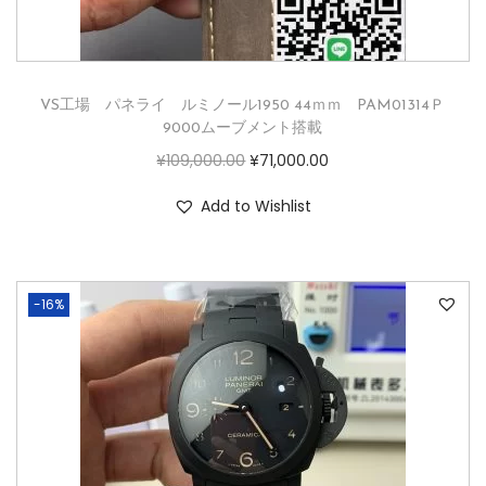
VS工場 パネライ ルミノール1950 44ｍｍ PAM01314Ｐ
9000ムーブメント搭載
¥
109,000.00
¥
71,000.00
Add to Wishlist
-16%