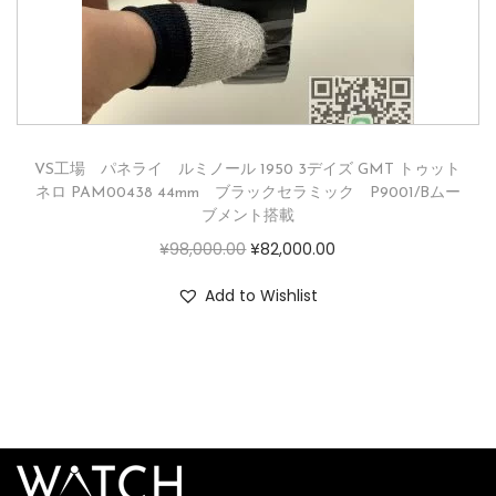
VS工場 パネライ ルミノール 1950 3デイズ GMT トゥット
ネロ PAM00438 44mm ブラックセラミック P9001/Bムー
ブメント搭載
¥
98,000.00
¥
82,000.00
Add to Wishlist