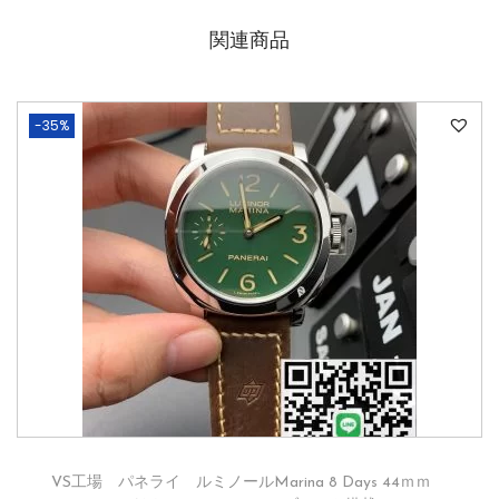
関連商品
-35%
VS工場 パネライ ルミノールMarina 8 Days 44ｍｍ