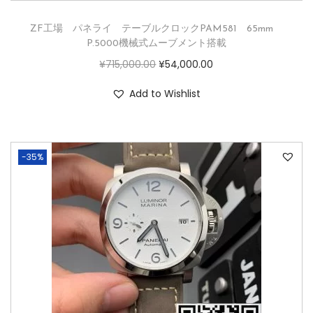
ZF工場 パネライ テーブルクロックPAM581 65mm
P.5000機械式ムーブメント搭載
¥
715,000.00
¥
54,000.00
Add to Wishlist
-35%