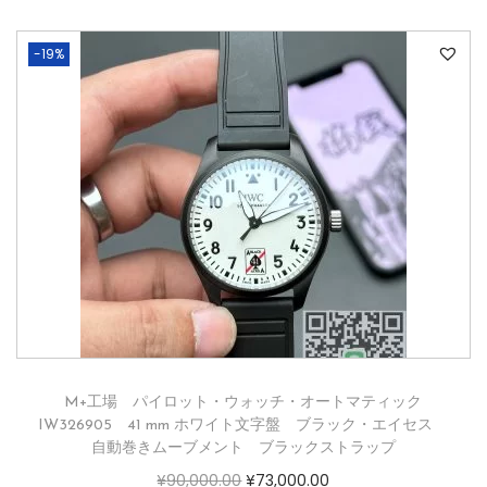
-19%
M+工場 パイロット・ウォッチ・オートマティック
IW326905 41 mm ホワイト文字盤 ブラック・エイセス
自動巻きムーブメント ブラックストラップ
¥
90,000.00
¥
73,000.00