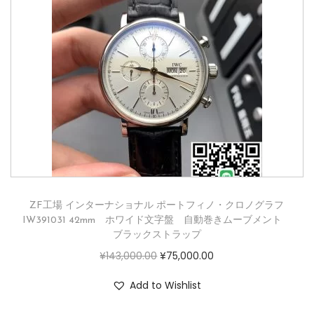
ZF工場 インターナショナル ポートフィノ・クロノグラフ
IW391031 42mm ホワイド文字盤 自動巻きムーブメント
ブラックストラップ
¥
143,000.00
¥
75,000.00
Add to Wishlist