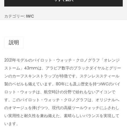
カテゴリー:
IWC
説明
2021年モデルのパイロット・ウォッチ・クロノグラフ「オレンジ
ストーム」43mmは、アラビア数字のブラックダイヤルとグリー
ンのカーフスキンストラップが特徴です。ステンレススティール
製のベゼルも備えています。80年にも及ぶ歴史を持つIWCのパイ
ロット・ウォッチは、航空時計の分野で紛れもないアイコンで
す。このパイロット・ウォッチ・クロノグラフは、オリジナルへ
のオマージュを捧げつつ、現代の高級ツールウォッチにふさわし
い実用性と耐久性を兼ね備えた、素晴らしいバランスを実現して
います。