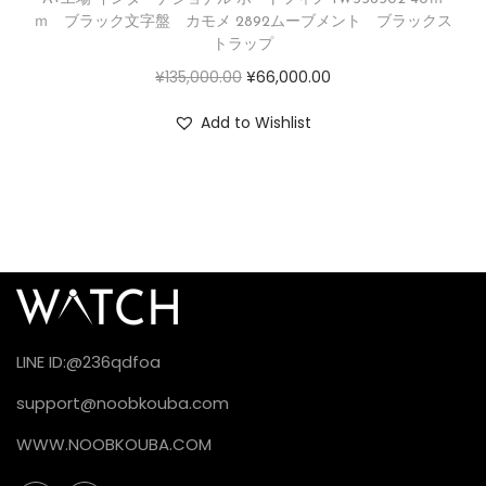
ｍ ブラック文字盤 カモメ 2892ムーブメント ブラックス
トラップ
¥
135,000.00
¥
66,000.00
Add to Wishlist
LINE ID:@236qdfoa
support@noobkouba.com
WWW.NOOBKOUBA.COM