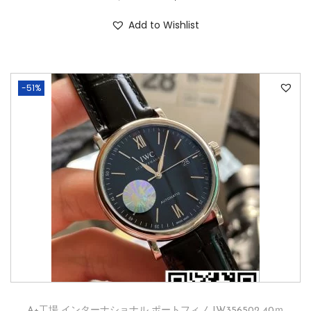
Add to Wishlist
-51%
A+工場 インターナショナル ポートフィノ IW356502 40ｍ