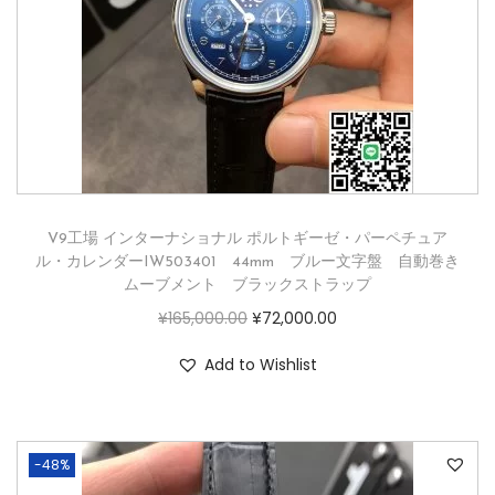
V9工場 インターナショナル ポルトギーゼ・パーペチュア
ル・カレンダーIW503401 44mm ブルー文字盤 自動巻き
ムーブメント ブラックストラップ
¥
165,000.00
¥
72,000.00
Add to Wishlist
-48%