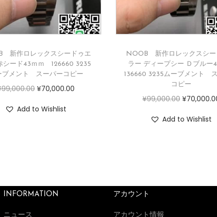
OB 新作ロレックスシードゥエ
NOOB 新作ロレックスシー
シード43ｍｍ 126660 3235
ラー ディープシー Ｄブルー4
ーブメント スーパーコピー
136660 3235ムーブメント
コピー
¥
99,000.00
¥
70,000.00
¥
99,000.00
¥
70,000.0
Add to Wishlist
Add to Wishlist
INFORMATION
アカウント
ニュース
アカウント情報