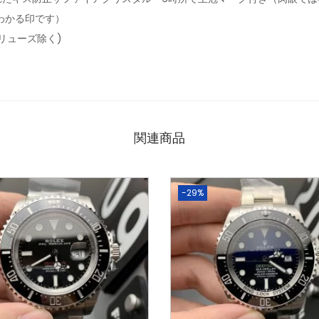
わかる印です）
(リューズ除く)
関連商品
-29%