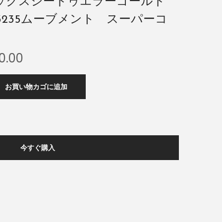
レックスシードゥエラーゴールド
LB 3235ムーブメント スーパーコ
0.00
お買い物カゴに追加
今すぐ購入