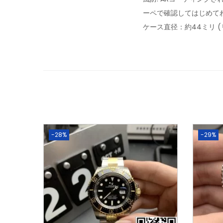
ーペで確認してはじめて
ケース直径：約44ミリ 
-28%
-29%