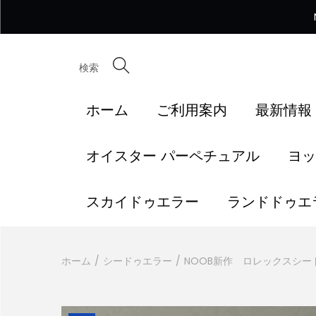
検索
ホーム
ご利用案内
最新情報
オイスター パーペチュアル
ヨッ
スカイドゥエラー
ランドドゥエ
ホーム
/
シードゥエラー
/
NOOB新作 ロレックスシード