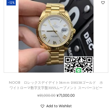
-12%
NOOB ロレックスデイデイト36ｍｍ 218238ゴールド ホ
ワイトローマ数字文字盤3255ムーブメント スーパーコピー
¥
81,000.00
¥
71,000.00
Add to Wishlist