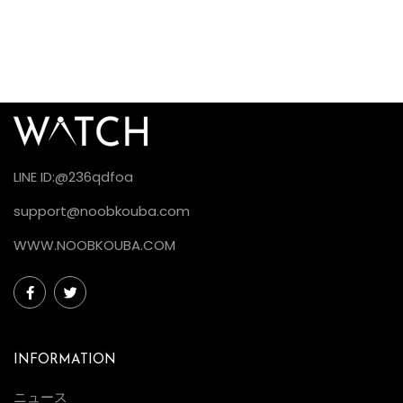
LINE ID:@236qdfoa
support@noobkouba.com
WWW.NOOBKOUBA.COM
INFORMATION
ニュース