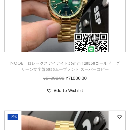
NOOB ロレックスデイデイト36ｍｍ 128238ゴールド グ
リーン文字盤3255ムーブメント スーパーコピー
¥
81,000.00
¥
71,000.00
Add to Wishlist
-21%