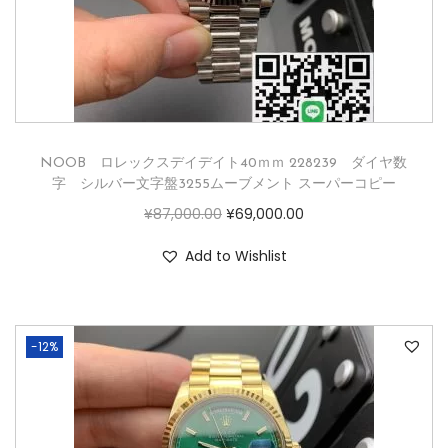
NOOB ロレックスデイデイト40ｍｍ 228239 ダイヤ数
字 シルバー文字盤3255ムーブメント スーパーコピー
¥
87,000.00
¥
69,000.00
Add to Wishlist
-12%