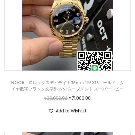
NOOB ロレックスデイデイト36ｍｍ 128238ゴールド ダ
イヤ数字ブラック文字盤3255ムーブメント スーパーコピー
¥
90,000.00
¥
71,000.00
Add to Wishlist