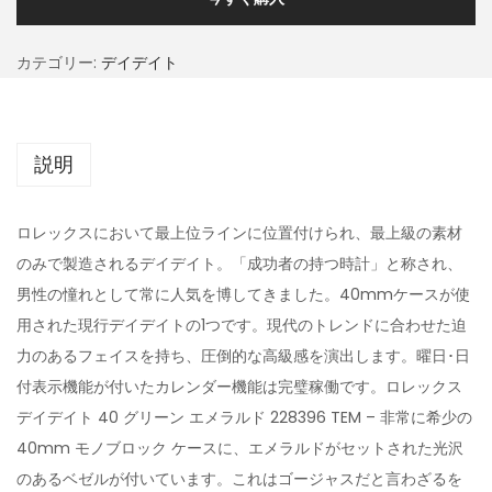
カテゴリー:
デイデイト
説明
ロレックスにおいて最上位ラインに位置付けられ、最上級の素材
のみで製造されるデイデイト。「成功者の持つ時計」と称され、
男性の憧れとして常に人気を博してきました。40mmケースが使
用された現行デイデイトの1つです。現代のトレンドに合わせた迫
力のあるフェイスを持ち、圧倒的な高級感を演出します。曜日･日
付表示機能が付いたカレンダー機能は完璧稼働です。ロレックス
デイデイト 40 グリーン エメラルド 228396 TEM – 非常に希少の
40mm モノブロック ケースに、エメラルドがセットされた光沢
のあるベゼルが付いています。これはゴージャスだと言わざるを