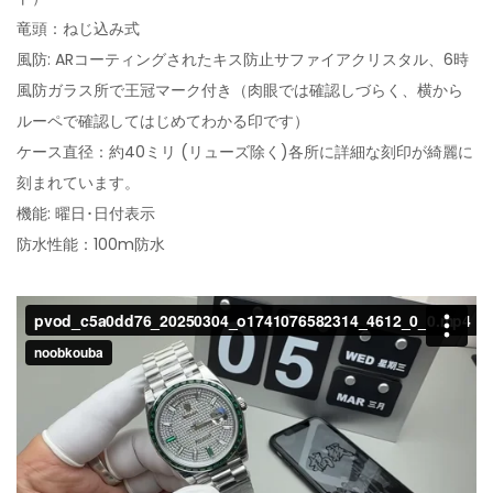
竜頭：ねじ込み式
風防: ARコーティングされたキス防止サファイアクリスタル、6時
風防ガラス所で王冠マーク付き（肉眼では確認しづらく、横から
ルーペで確認してはじめてわかる印です）
ケース直径：約40ミリ (リューズ除く)各所に詳細な刻印が綺麗に
刻まれています。
機能: 曜日･日付表示
防水性能：100m防水