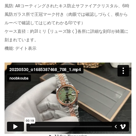
風防: ARコーティングされたキス防止サファイアクリスタル、6時
風防ガラス所で王冠マーク付き（肉眼では確認しづらく、横から
ルーペで確認してはじめてわかる印です）
ケース直径：約31ミリ (リューズ除く)各所に詳細な刻印が綺麗に
刻まれています。
機能: デイト表示