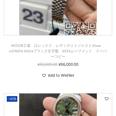
NOOB工場 ロレックス レディデイトジャスト31mm
m178274-0004ブラック文字盤 2235ムーブメント スーパ
ーコピー
¥
90,000.00
¥
56,000.00
Add to Wishlist
-42%