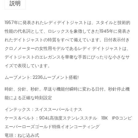
説明
1957年に発表されたレディデイトジャストは、スタイルと技術的
性能の代名詞として、ロレックスを象徴してきた1945年に発表さ
れたデイトジャストの特質をすべて備えています。日付表示付き
クロノメーターの女性用モデルであるレディ デイトジャストは、
デイトジャストのエレガンスを華奢な手首にぴったりな小さなサ
イズで表現しています。
ムーブメント: 2236ムーブメント搭載!
時針、分針、秒針。早送り機能付瞬時に変わる日付。秒針停止機
能による正確な時刻設定
インテックス：スイススーパールミナス
ケース＆ベルト：904L高強度ステンレススチル 18K IPGコンビ
エーバーローズゴールド特殊イオンコーティング
竜頭：ねじ込み式