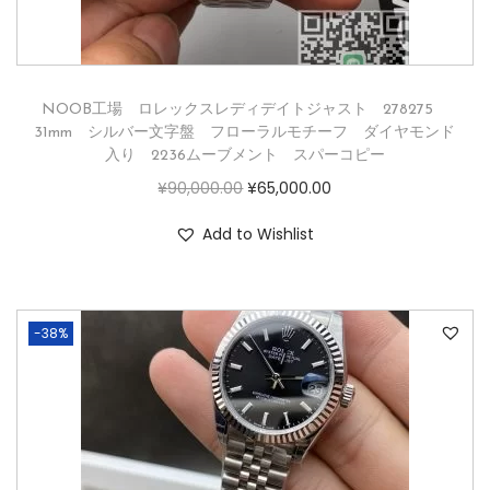
NOOB工場 ロレックスレディデイトジャスト 278275
31mm シルバー文字盤 フローラルモチーフ ダイヤモンド
入り 2236ムーブメント スパーコピー
¥
90,000.00
¥
65,000.00
Add to Wishlist
-38%