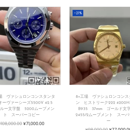
-21%
場 ヴァシュロンコンスタンタ
8+工場 ヴァシュロンコンス
ーヴァーシーズ5500V 42.5
ン ヒストリーク222 4200H/2
ブルー文字盤 5200ムーブメン
B935 37mm ゴールド
ト スーパーコピー
2455/2ムーブメント スー
ー
¥
108,000.00
¥
71,000.00
¥
98,000.00
¥
77,000.0