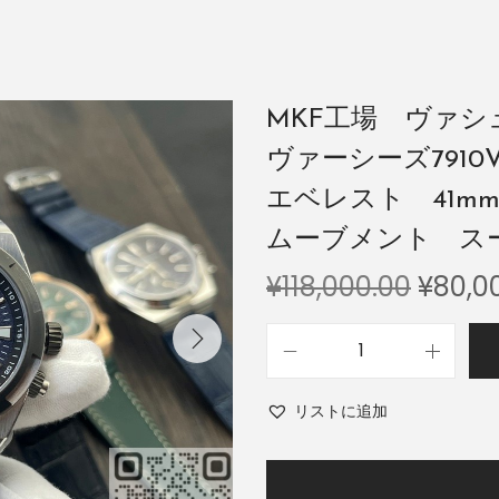
MKF工場 ヴァ
ヴァーシーズ7910V
エベレスト 41mm
ムーブメント 
¥
118,000.00
¥
80,0
リストに追加