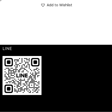
Add to Wishlist
LINE