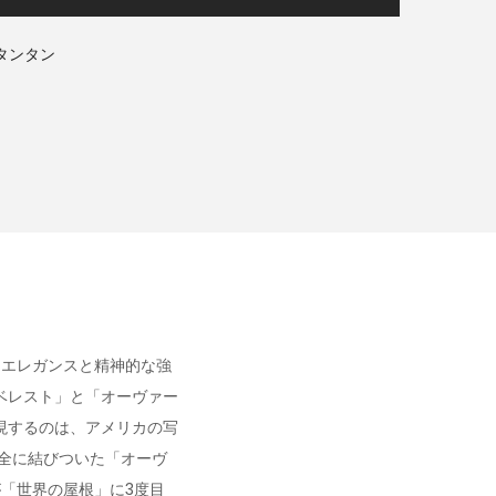
タンタン
、エレガンスと精神的な強
ベレスト」と「オーヴァー
現するのは、アメリカの写
全に結びついた「オーヴ
が「世界の屋根」に3度目