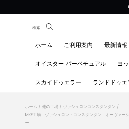
検索
ホーム
ご利用案内
最新情報
オイスター パーペチュアル
ヨッ
スカイドゥエラー
ランドドゥエ
ホーム
/
他の工場
/
ヴァシュロンコンスタンタン
/
MKF工場 ヴァシュロン・コンスタンタン オーヴァーシーズ
ー