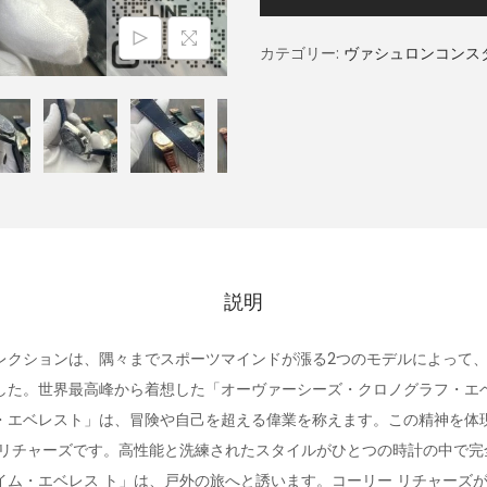
カテゴリー:
ヴァシュロンコンス
説明
レクションは、隅々までスポーツマインドが漲る2つのモデルによって
した。世界最高峰から着想した「オーヴァーシーズ・クロノグラフ・エ
・エベレスト」は、冒険や自己を超える偉業を称えます。この精神を体
 リチャーズです。高性能と洗練されたスタイルがひとつの時計の中で完
イム・エベレス ト」は、戸外の旅へと誘います。コーリー リチャーズ