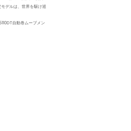
定モデルは、世界を駆け巡
110DT自動巻ムーブメン