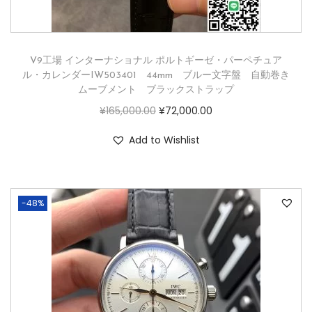
V9工場 インターナショナル ポルトギーゼ・パーペチュア
ル・カレンダーIW503401 44mm ブルー文字盤 自動巻き
ムーブメント ブラックストラップ
¥
165,000.00
¥
72,000.00
Add to Wishlist
-48%