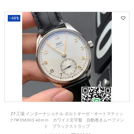
-48%
ZF工場 インターナショナル ポルトギーゼ・​オートマティッ
クIW358303 40ｍｍ ホワイド文字盤 自動巻きムーブメン
ト ブラックストラップ