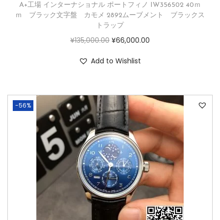
A+工場 インターナショナル ポートフィノ IW356502 40ｍ
ｍ ブラック文字盤 カモメ 2892ムーブメント ブラックス
トラップ
¥
135,000.00
¥
66,000.00
Add to Wishlist
-56%