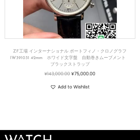
ZF工場 インターナショナル ポートフィノ・クロノグラフ
IW391031 42mm ホワイド文字盤 自動巻きムーブメント
ブラックストラップ
¥
143,000.00
¥
75,000.00
Add to Wishlist