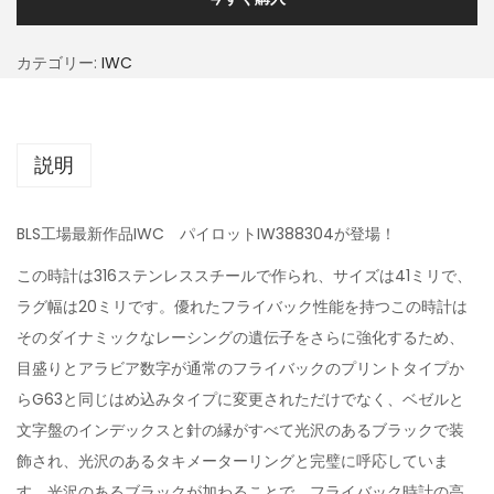
カテゴリー:
IWC
説明
BLS工場最新作品IWC パイロットIW388304が登場！
この時計は316ステンレススチールで作られ、サイズは41ミリで、
ラグ幅は20ミリです。優れたフライバック性能を持つこの時計は
そのダイナミックなレーシングの遺伝子をさらに強化するため、
目盛りとアラビア数字が通常のフライバックのプリントタイプか
らG63と同じはめ込みタイプに変更されただけでなく、ベゼルと
文字盤のインデックスと針の縁がすべて光沢のあるブラックで装
飾され、光沢のあるタキメーターリングと完璧に呼応していま
す。光沢のあるブラックが加わることで、フライバック時計の高