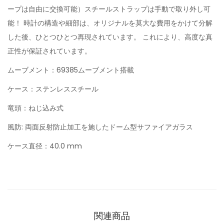
ープは自由に交換可能）スチールストラップは手動で取り外し可
能！ 時計の構造や細部は、オリジナルを莫大な費用をかけて分解
した後、ひとつひとつ再現されています。 これにより、高度な真
正性が保証されています。
ムーブメント：69385ムーブメント搭載
ケース：ステンレススチール
竜頭：ねじ込み式
風防: 両面反射防止加工を施したドーム型サファイアガラス
ケース直径：40.0 mm
関連商品