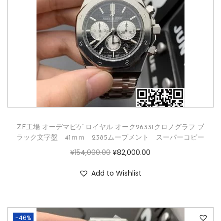
ZF工場 オーデマピゲ ロイヤル オーク26331クロノグラフ ブ
ラック文字盤 41ｍｍ 2385ムーブメント スーパーコピー
¥
154,000.00
¥
82,000.00
Add to Wishlist
-46%