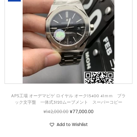
APS工場 オーデマピゲ ロイヤル オーク15400 41ｍｍ ブラ
ック文字盤 一体式3120ムーブメント スーパーコピー
¥
142,000.00
¥
77,000.00
Add to Wishlist