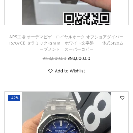
APS工場 オーデマピゲ ロイヤルオーク オフショアダイバー
15707CB セラミック42ｍｍ ホワイト文字盤 一体式3120ム
ーブメント スーパーコピー
¥
153,000.00
¥
93,000.00
Add to Wishlist
-42%