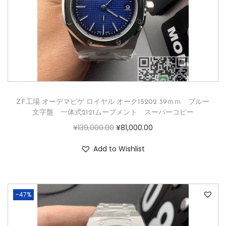
ZF工場 オーデマピゲ ロイヤル オーク15202 39ｍｍ ブルー
文字盤 一体式2121ムーブメント スーパーコピー
¥
139,000.00
¥
81,000.00
Add to Wishlist
-47%