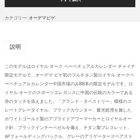
カテゴリー:
オーデマピゲ
説明
このモデルはロイヤル オーク ペーペチュアルカレンダー チャイナ
限定モデルで、オーデマ ピゲ初のフルチタン製ロイヤル オークペ
ーペチュアルカレンダー中国市場のみ88本の限定モデルです。ロ
イヤル オークのスポーツエレガンスに中国の伝統のカラーである
赤のタッチを添えました。「グランド・タペストリー」模様のス
レートグレーダイヤル、ブラックカウンター、蓄光処理を施した
ホワイトゴールド製のアプライドアワーマーカーとロイヤルオー
ク針、ブラックインナーベゼルを備え、チタン製ブレスレット、
APフォールディングバックル、グレーのアリゲータースペアスト