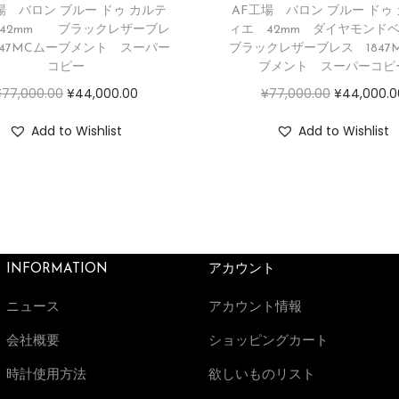
場 バロン ブルー ドゥ カルテ
AF工場 バロン ブルー ドゥ
42mm ブラックレザーブレ
ィエ 42mm ダイヤモン
847MCムーブメント スーパー
ブラックレザーブレス 1847
コピー
ブメント スーパーコピ
¥
77,000.00
¥
44,000.00
¥
77,000.00
¥
44,000.0
Add to Wishlist
Add to Wishlist
INFORMATION
アカウント
ニュース
アカウント情報
会社概要
ショッピングカート
時計使用方法
欲しいものリスト