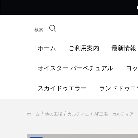
検索
ホーム
ご利用案内
最新情報
オイスター パーペチュアル
ヨッ
スカイドゥエラー
ランドドゥエ
ホーム
/
他の工場
/
カルティエ
/
AF工場 カルディア