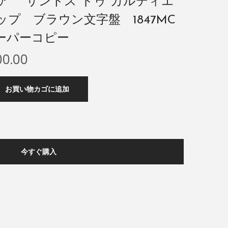
ア サントス ドゥ カルティエ
プ ブラウン文字盤 1847MC
ーパーコピー
00.00
お買い物カゴに追加
今すぐ購入