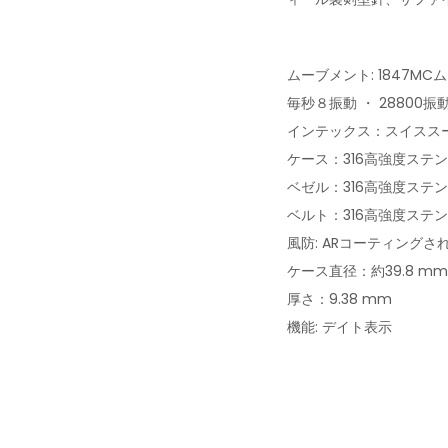
ムーブメント: 1847MC
毎秒８振動 ・ 28800振
インテックス：スイスス
ケース：316高強度ステ
ベゼル：316高強度ステ
ベルト：316高強度ステ
風防: ARコーティング
ケース直径：約39.8 
厚さ：9.38 mm
機能: デイト表示