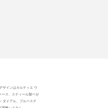
デザインはカルティエ ウ
ケース、スティール製ベゼ
 ダイアル、ブルーステ
ズ調整システム。