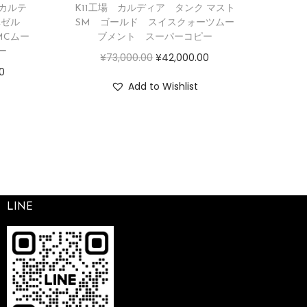
 カルテ
K11工場 カルディア タンク マスト
ドベゼル
SM ゴールド スイスクォーツムー
MCムー
ブメント スーパーコピー
ー
¥
73,000.00
¥
42,000.00
0
Add to Wishlist
LINE