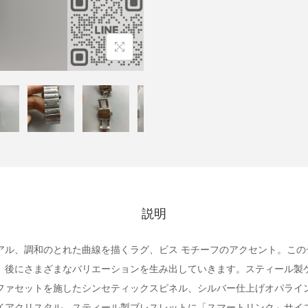
説明
アル、調和のとれた曲線を描くラグ、ビス モチーフのアクセント。この
、後にさまざまなバリエーションを生み出していきます。スティール製
ファセットを施したシンセティックスピネル、シルバー仕上げオパライン
イアクリスタル。スティール製ブレスレットに「スマートリンク」サイ