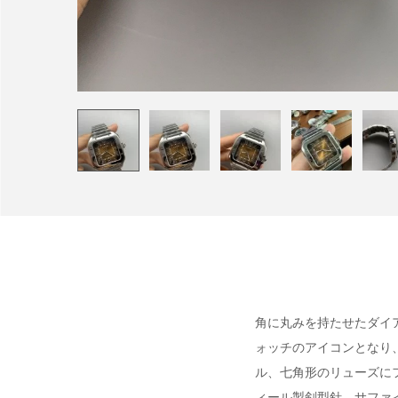
角に丸みを持たせたダイ
ォッチのアイコンとなり
ル、七角形のリューズに
ィール製剣型針、サファ