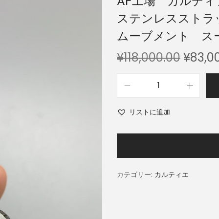
AF工場 カルディ
ステンレスストラッ
ムーブメント ス
¥
118,000.00
¥
83,0
リストに追加
カテゴリー:
カルティエ