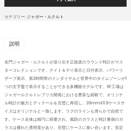
カテゴリー:
ジャガー・ルクルト
説明
名門ジャガー・ルクルトが送り出す正統派のラウンド時計がマス
ターコレクションです。ナイト＆デイ表示と日付表示、パワーリ
ザーブ表示、第2時間帯のインダイヤルと世界中のタイムゾーンが1
つの文字盤で表示することができる多機能モデルです。9F工場は
ジャガールクルトレプリカ開発における豊富な経験で、オリジナ
ル時計の魅力とディテールを完璧に再現し、39mmX11.9ケースサ
イズはオリジナルと一致します。ラグのラインも滑らかで自然で
す。ケース全体は精巧に研磨され、風防のガラスと時計裏側のガ
ラスは優れた透明度があり、完璧にケースに食い合います。安定