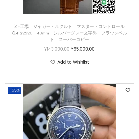
ZF工場 ジャガー・ルクルト マスター・コントロール
Q4122520 40mm シルバーグレー文字盤 ブラウンベル
ト スーパーコピー
¥
143,000.00
¥
65,000.00
Add to Wishlist
-55%