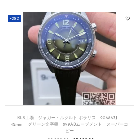
-28%
BLS工場 ジャガー・ルクルト ポラリス 906863J
42mm グリーン文字盤 899ABムーブメント スーパーコ
ピー