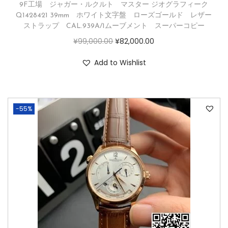
9F工場 ジャガー・ルクルト マスター ジオグラフィーク
Q1428421 39mm ホワイト文字盤 ローズゴールド レザー
ストラップ CAL.939A/1ムーブメント スーパーコピー
¥
99,000.00
¥
82,000.00
Add to Wishlist
-55%