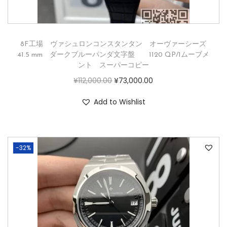
8F工場 ヴァシュロンコンスタンタン オーヴァーシーズ
41.5 mm ダークブルーパンダ文字盤 1120 QP/1ムーブメ
ント スーパーコピー
¥
112,000.00
¥
73,000.00
Add to Wishlist
-32%