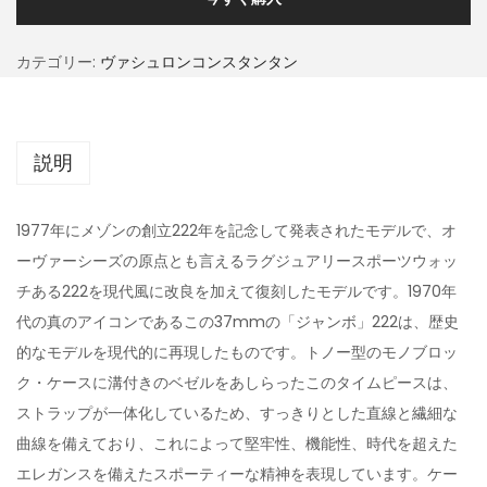
カテゴリー:
ヴァシュロンコンスタンタン
説明
1977年にメゾンの創立222年を記念して発表されたモデルで、オ
ーヴァーシーズの原点とも言えるラグジュアリースポーツウォッ
チある222を現代風に改良を加えて復刻したモデルです。1970年
代の真のアイコンであるこの37mmの「ジャンボ」222は、歴史
的なモデルを現代的に再現したものです。トノー型のモノブロッ
ク・ケースに溝付きのベゼルをあしらったこのタイムピースは、
ストラップが一体化しているため、すっきりとした直線と繊細な
曲線を備えており、これによって堅牢性、機能性、時代を超えた
エレガンスを備えたスポーティーな精神を表現しています。ケー