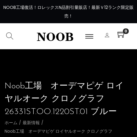
NOOB工場復活
！
ロレックスN品割引量販店！最新Ｖ12ランク限定販
売！
0
Noob工場 オーデマピゲ ロイ
ヤルオーク クロノグラフ
26331ST.OO.1220ST.01 ブルー
ホーム
/
最新情報
/
Noob工場 オーデマピゲ ロイヤルオーク クロノグラフ