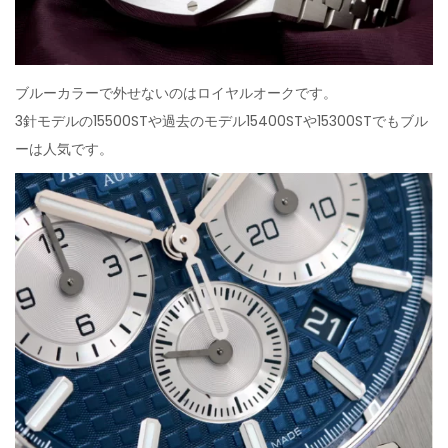
ブルーカラーで外せないのはロイヤルオークです。
3針モデルの15500STや過去のモデル15400STや15300STでもブル
ーは人気です。