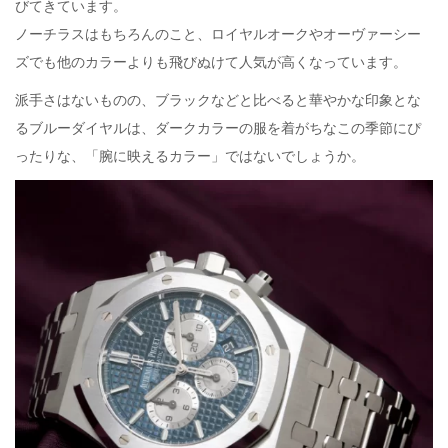
6
びてきています。
月
ノーチラスはもちろんのこと、ロイヤルオークやオーヴァーシー
7
ズでも他のカラーよりも飛びぬけて人気が高くなっています。
日
派手さはないものの、ブラックなどと比べると華やかな印象とな
るブルーダイヤルは、ダークカラーの服を着がちなこの季節にぴ
ったりな、「腕に映えるカラー」ではないでしょうか。