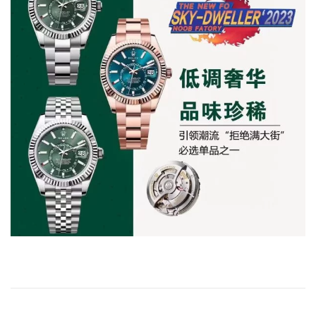
A
P
S
工