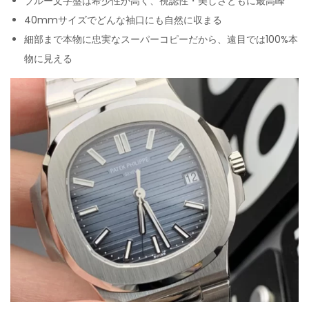
ブルー文字盤は希少性が高く、視認性・美しさともに最高峰
40mmサイズでどんな袖口にも自然に収まる
細部まで本物に忠実なスーパーコピーだから、遠目では100%本
物に見える