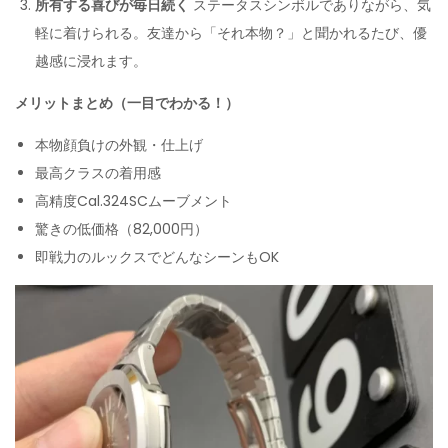
所有する喜びが毎日続く
ステータスシンボルでありながら、気
軽に着けられる。友達から「それ本物？」と聞かれるたび、優
越感に浸れます。
メリットまとめ（一目でわかる！）
本物顔負けの外観・仕上げ
最高クラスの着用感
高精度Cal.324SCムーブメント
驚きの低価格（82,000円）
即戦力のルックスでどんなシーンもOK