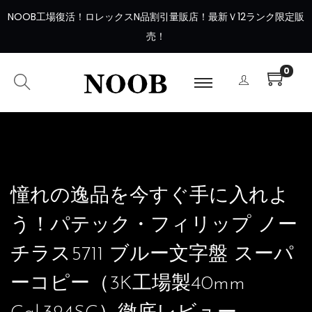
NOOB工場復活
！
ロレックスN品割引量販店！最新Ｖ12ランク限定販
売！
0
憧れの逸品を今すぐ手に入れよ
う！パテック・フィリップ ノー
チラス5711 ブルー文字盤 スーパ
ーコピー（3K工場製40mm