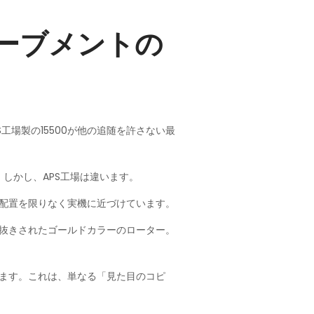
ムーブメントの
場製の15500が他の追随を許さない最
しかし、APS工場は違います。
の配置を限りなく実機に近づけています。
肉抜きされたゴールドカラーのローター。
ります。これは、単なる「見た目のコピ