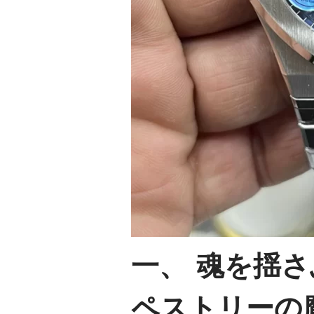
一、 魂を揺
ペストリーの