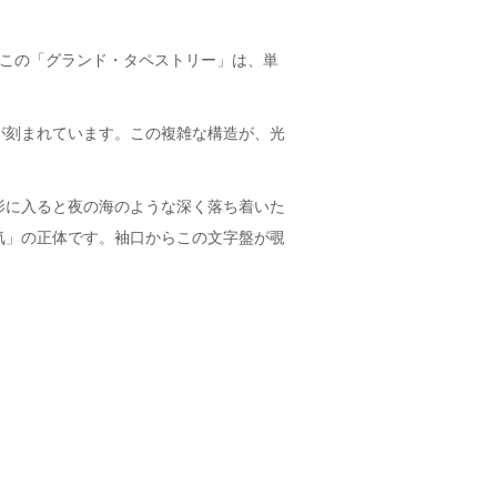
たこの「グランド・タペストリー」は、単
が刻まれています。この複雑な構造が、光
影に入ると夜の海のような深く落ち着いた
気」の正体です。袖口からこの文字盤が覗