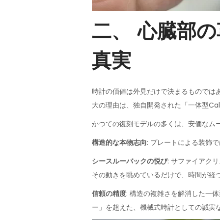
二、 心臓部の
真実
時計の価値は外見だけで決まるものではあ
大の理由は、独自開発された「一体型Cal
かつての復刻モデルの多くは、安価なム
構造的な本物志向
: プレートによる装
シースルーバックの悦び
: サファイア
その動きを眺めているだけで、時間が経
信頼の精度
: 構造の複雑さを解消した
ー」を超えた、機械式時計としての誠実