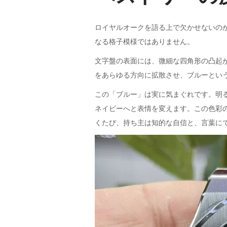
ロイヤルオークを語る上で欠かせないのが
なる格子模様ではありません。
文字盤の表面には、微細な四角形の凸起
をあらゆる方向に拡散させ、ブルーとい
この「ブルー」は実に気まぐれです。明
ネイビーへと表情を変えます。この色彩
くたび、持ち主は知的な自信と、言葉に