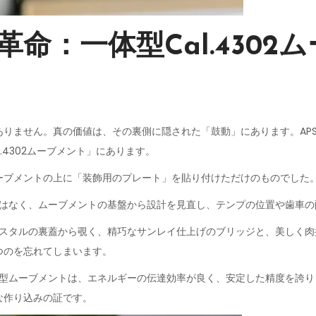
革命：一体型Cal.4302
りません。真の価値は、その裏側に隠された「鼓動」にあります。APS工
.4302ムーブメント」にあります。
ーブメントの上に「装飾用のプレート」を貼り付けただけのものでした。
飾ではなく、ムーブメントの基盤から設計を見直し、テンプの位置や歯車
クリスタルの裏蓋から覗く、精巧なサンレイ仕上げのブリッジと、美しく
つのを忘れてしまいます。
一体型ムーブメントは、エネルギーの伝達効率が良く、安定した精度を誇
な作り込みの証です。