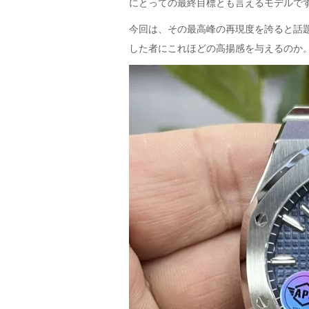
年
にとっての最終目標とも言えるモデルで
5
今回は、その最高峰の再現度を誇ると話題
月
した者にこれほどの高揚感を与えるのか
6
日