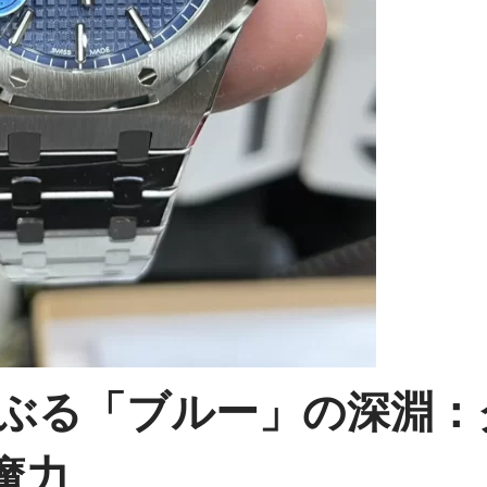
さぶる「ブルー」の深淵：
魔力