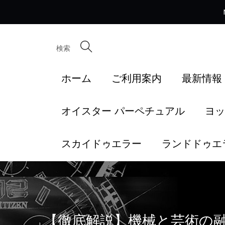
検索
ホーム
ご利用案内
最新情報
オイスター パーペチュアル
ヨッ
スカイドゥエラー
ランドドゥエ
【徹底解説】機械と芸術の融